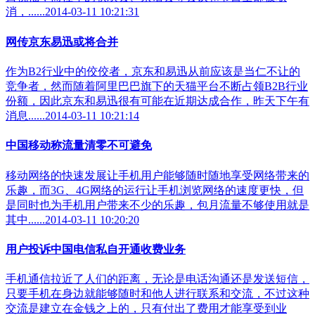
消，......2014-03-11 10:21:31
网传京东易迅或将合并
作为B2行业中的佼佼者，京东和易迅从前应该是当仁不让的
竞争者，然而随着阿里巴巴旗下的天猫平台不断占领B2B行业
份额，因此京东和易迅很有可能在近期达成合作，昨天下午有
消息......2014-03-11 10:21:14
中国移动称流量清零不可避免
移动网络的快速发展让手机用户能够随时随地享受网络带来的
乐趣，而3G、4G网络的运行让手机浏览网络的速度更快，但
是同时也为手机用户带来不少的乐趣，包月流量不够使用就是
其中......2014-03-11 10:20:20
用户投诉中国电信私自开通收费业务
手机通信拉近了人们的距离，无论是电话沟通还是发送短信，
只要手机在身边就能够随时和他人进行联系和交流，不过这种
交流是建立在金钱之上的，只有付出了费用才能享受到业