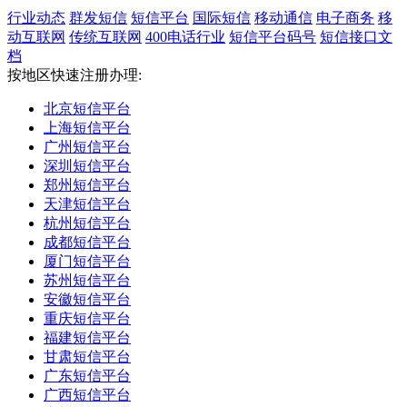
行业动态
群发短信
短信平台
国际短信
移动通信
电子商务
移
动互联网
传统互联网
400电话行业
短信平台码号
短信接口文
档
按地区快速注册办理:
北京短信平台
上海短信平台
广州短信平台
深圳短信平台
郑州短信平台
天津短信平台
杭州短信平台
成都短信平台
厦门短信平台
苏州短信平台
安徽短信平台
重庆短信平台
福建短信平台
甘肃短信平台
广东短信平台
广西短信平台