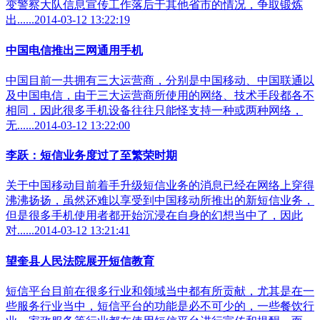
变警察大队信息宣传工作落后于其他省市的情况，争取锻炼
出......2014-03-12 13:22:19
中国电信推出三网通用手机
中国目前一共拥有三大运营商，分别是中国移动、中国联通以
及中国电信，由于三大运营商所使用的网络、技术手段都各不
相同，因此很多手机设备往往只能怪支持一种或两种网络，
无......2014-03-12 13:22:00
李跃：短信业务度过了至繁荣时期
关于中国移动目前着手升级短信业务的消息已经在网络上穿得
沸沸扬扬，虽然还难以享受到中国移动所推出的新短信业务，
但是很多手机使用者都开始沉浸在自身的幻想当中了，因此
对......2014-03-12 13:21:41
望奎县人民法院展开短信教育
短信平台目前在很多行业和领域当中都有所贡献，尤其是在一
些服务行业当中，短信平台的功能是必不可少的，一些餐饮行