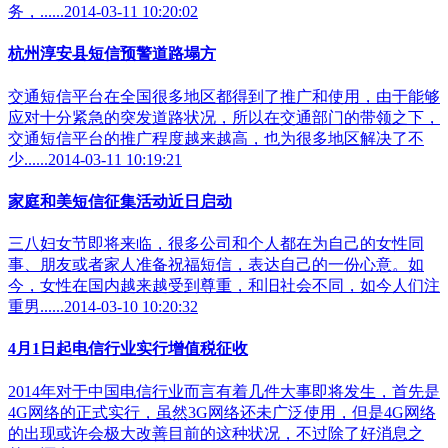
务，......2014-03-11 10:20:02
杭州淳安县短信预警道路塌方
交通短信平台在全国很多地区都得到了推广和使用，由于能够
应对十分紧急的突发道路状况，所以在交通部门的带领之下，
交通短信平台的推广程度越来越高，也为很多地区解决了不
少......2014-03-11 10:19:21
家庭和美短信征集活动近日启动
三八妇女节即将来临，很多公司和个人都在为自己的女性同
事、朋友或者家人准备祝福短信，表达自己的一份心意。如
今，女性在国内越来越受到尊重，和旧社会不同，如今人们注
重男......2014-03-10 10:20:32
4月1日起电信行业实行增值税征收
2014年对于中国电信行业而言有着几件大事即将发生，首先是
4G网络的正式实行，虽然3G网络还未广泛使用，但是4G网络
的出现或许会极大改善目前的这种状况，不过除了好消息之