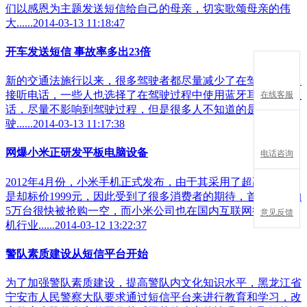
们以感恩为主题发送短信给自己的母亲，切实歌颂母亲的伟
大......2014-03-13 11:18:47
开车发送短信 事故率多出23倍
新的交通法施行以来，很多驾驶者都尽量减少了在驾驶过程中
接听电话，一些人也选择了在驾驶过程中使用蓝牙耳机进行通
在线客服
话，尽量不影响到驾驶过程，但是很多人不知道的是，在驾
驶......2014-03-13 11:17:38
网爆小米正研发平板电脑设备
电话咨询
2012年4月份，小米手机正式发布，由于其采用了超高配置但
是却标价1999元，因此受到了很多消费者的期待，首批销售的
5万台很快被抢购一空，而小米公司也在国内互联网行业和手
意见反馈
机行业......2014-03-12 13:22:37
警队素质建设从短信平台开始
为了加强警队素质建设，提高警队内文化知识水平，黑龙江省
宁安市人民警察大队要求通过短信平台来进行教育和学习，改