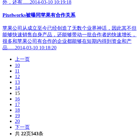
外，还有......2014-03-10 10:19:18
Pixelworks被曝同苹果有合作关系
苹果公司从成立至今已经创造了无数个业界神话，因此其不但
能够快速销售自身产品，还能够带动一批合作者的快速增长，
很多和苹果公司有合作的企业都能够在短期内得到资金和产
品......2014-03-10 10:18:20
上一页
10
11
12
13
14
15
16
17
18
19
20
下一页
共
22
页
543
条