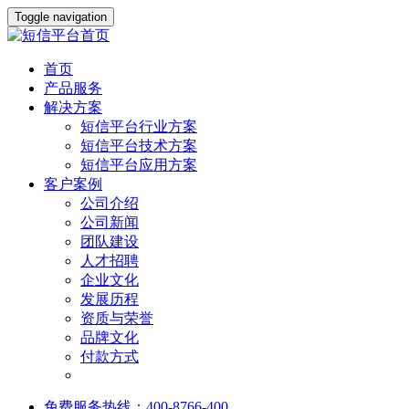
Toggle navigation
首页
产品服务
解决方案
短信平台行业方案
短信平台技术方案
短信平台应用方案
客户案例
公司介绍
公司新闻
团队建设
人才招聘
企业文化
发展历程
资质与荣誉
品牌文化
付款方式
免费服务热线：400-8766-400