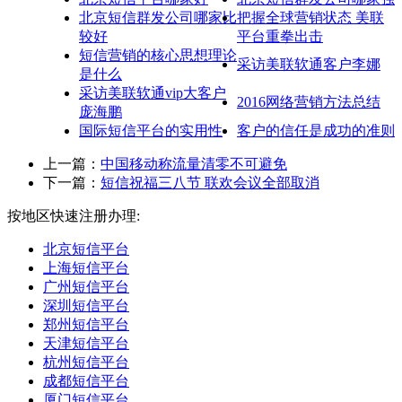
北京短信群发公司哪家比
把握全球营销状态 美联
较好
平台重拳出击
短信营销的核心思想理论
采访美联软通客户李娜
是什么
采访美联软通vip大客户
2016网络营销方法总结
庞海鹏
国际短信平台的实用性
客户的信任是成功的准则
上一篇：
中国移动称流量清零不可避免
下一篇：
短信祝福三八节 联欢会议全部取消
按地区快速注册办理:
北京短信平台
上海短信平台
广州短信平台
深圳短信平台
郑州短信平台
天津短信平台
杭州短信平台
成都短信平台
厦门短信平台