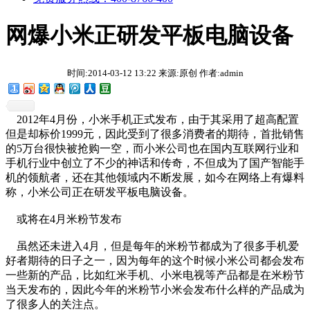
网爆小米正研发平板电脑设备
时间:2014-03-12 13:22 来源:原创 作者:admin
2012年4月份，小米手机正式发布，由于其采用了超高配置
但是却标价1999元，因此受到了很多消费者的期待，首批销售
的5万台很快被抢购一空，而小米公司也在国内互联网行业和
手机行业中创立了不少的神话和传奇，不但成为了国产智能手
机的领航者，还在其他领域内不断发展，如今在网络上有爆料
称，小米公司正在研发平板电脑设备。
或将在4月米粉节发布
虽然还未进入4月，但是每年的米粉节都成为了很多手机爱
好者期待的日子之一，因为每年的这个时候小米公司都会发布
一些新的产品，比如红米手机、小米电视等产品都是在米粉节
当天发布的，因此今年的米粉节小米会发布什么样的产品成为
了很多人的关注点。