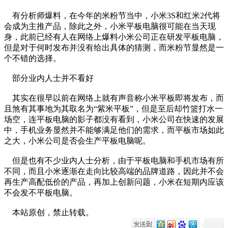
有分析师爆料，在今年的米粉节当中，小米3S和红米2代将
会成为主推产品，除此之外，小米平板电脑很可能在当天现
身，此前已经有人在网络上爆料小米公司正在研发平板电脑，
但是对于何时发布并没有给出具体的猜测，而米粉节显然是一
个不错的选择。
部分业内人士并不看好
其实在很早以前在网络上就有声音称小米平板即将发布，而
且煞有其事地为其取名为“紫米平板”，但是至后却竹篮打水一
场空，连平板电脑的影子都没有看到，小米公司在快速的发展
中，手机业务显然并不能够满足他们的需求，而平板市场如此
之大，小米公司是否会生产平板电脑呢。
但是也有不少业内人士分析，由于平板电脑和手机市场有所
不同，而且小米逐渐在走向比较高端的品牌道路，因此并不会
再生产高配低价的产品，再加上创新问题，小米在短期内应该
不会发不平板电脑。
本站原创，禁止转载。