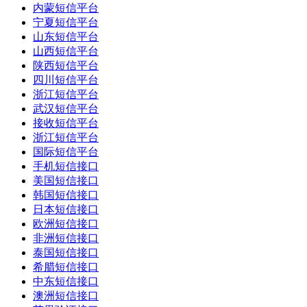
内蒙短信平台
宁夏短信平台
山东短信平台
山西短信平台
陕西短信平台
四川短信平台
浙江短信平台
武汉短信平台
接收短信平台
浙江短信平台
国际短信平台
手机短信接口
美国短信接口
韩国短信接口
日本短信接口
欧洲短信接口
非洲短信接口
泰国短信接口
希腊短信接口
中东短信接口
澳洲短信接口