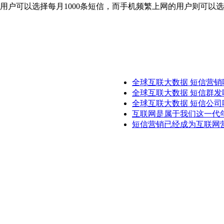
户可以选择每月1000条短信，而手机频繁上网的用户则可以选
全球互联大数据 短信营销
全球互联大数据 短信群发
全球互联大数据 短信公司
互联网是属于我们这一代
短信营销已经成为互联网