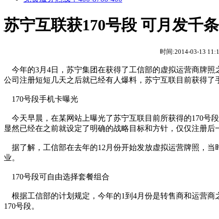
苏宁互联获170号段 可月发千
时间:2014-03-13 11
今年的3月4日，苏宁集团在获得了工信部的虚拟运营商牌照
公司注册短短几天之后就已经有人爆料，苏宁互联目前获得了手
170号段手机卡曝光
今天早晨，在某网站上曝光了苏宁互联目前所获得的170号
显然已经在之前就设定了明确的战略目标和方针，仅仅注册后
据了解，工信部在去年的12月份开始发放虚拟运营牌照，当时
业。
170号段可自由选择套餐组合
根据工信部的计划规定，今年的1到4月份是转售商和运营商
170号段。