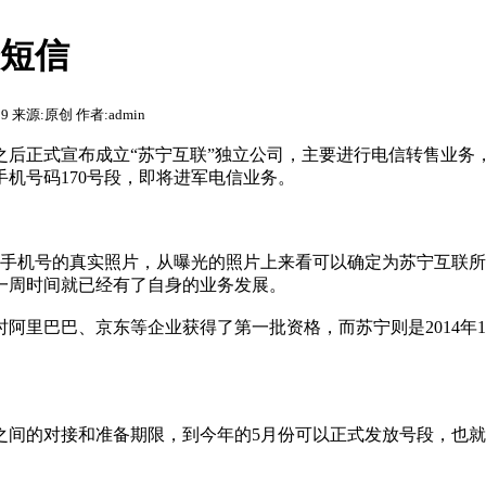
条短信
:19 来源:原创 作者:admin
之后正式宣布成立“苏宁互联”独立公司，主要进行电信转售业务
机号码170号段，即将进军电信业务。
段手机号的真实照片，从曝光的照片上来看可以确定为苏宁互联
一周时间就已经有了自身的业务发展。
阿里巴巴、京东等企业获得了第一批资格，而苏宁则是2014年
之间的对接和准备期限，到今年的5月份可以正式发放号段，也就