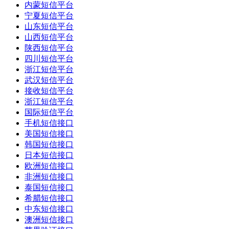
内蒙短信平台
宁夏短信平台
山东短信平台
山西短信平台
陕西短信平台
四川短信平台
浙江短信平台
武汉短信平台
接收短信平台
浙江短信平台
国际短信平台
手机短信接口
美国短信接口
韩国短信接口
日本短信接口
欧洲短信接口
非洲短信接口
泰国短信接口
希腊短信接口
中东短信接口
澳洲短信接口