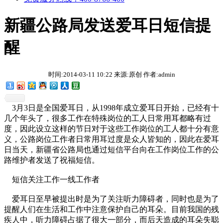
新疆公路局发送爱耳日短信提
醒
时间:2014-03-11 10:22 来源:原创 作者:admin
3月3日是全国爱耳日，从1998年成立爱耳日开始，已经有十
几个年头了，很多工作在特殊岗位的工人日常用耳都略有过
度，因此设立这样的节日对于这些工作岗位的工人都十分有意
义，公路岗位工作者日常用耳过度是众人皆知的，因此在爱耳
日当天，新疆省公路局也通过短信平台向在工作岗位工作的公
路维护者发送了祝福短信。
短信关注工作一线工作者
爱耳日至早被提出时是为了关注听力障碍者，同时也是为了
提醒人们在生活和工作中注意保护自己的耳朵。目前我国的残
疾人中，听力障碍占据了很大一部分，而后天造成的耳朵失聪