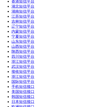
香港短信平台
湖北短信平台
湖南短信平台
江苏短信平台
吉林短信平台
辽宁短信平台
内蒙短信平台
宁夏短信平台
山东短信平台
山西短信平台
陕西短信平台
四川短信平台
浙江短信平台
武汉短信平台
接收短信平台
浙江短信平台
国际短信平台
手机短信接口
美国短信接口
韩国短信接口
日本短信接口
欧洲短信接口