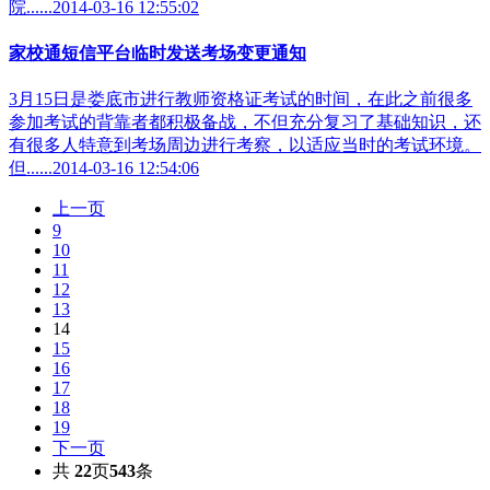
院......2014-03-16 12:55:02
家校通短信平台临时发送考场变更通知
3月15日是娄底市进行教师资格证考试的时间，在此之前很多
参加考试的背靠者都积极备战，不但充分复习了基础知识，还
有很多人特意到考场周边进行考察，以适应当时的考试环境。
但......2014-03-16 12:54:06
上一页
9
10
11
12
13
14
15
16
17
18
19
下一页
共
22
页
543
条