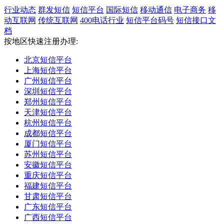
行业动态
群发短信
短信平台
国际短信
移动通信
电子商务
移
动互联网
传统互联网
400电话行业
短信平台码号
短信接口文
档
按地区快速注册办理:
北京短信平台
上海短信平台
广州短信平台
深圳短信平台
郑州短信平台
天津短信平台
杭州短信平台
成都短信平台
厦门短信平台
苏州短信平台
安徽短信平台
重庆短信平台
福建短信平台
甘肃短信平台
广东短信平台
广西短信平台