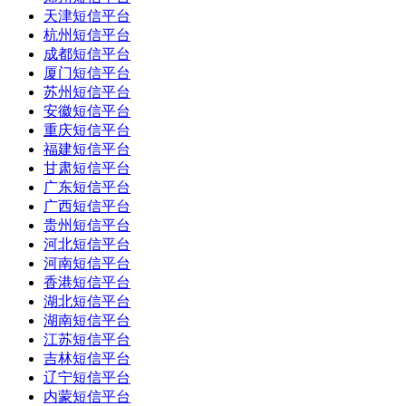
天津短信平台
杭州短信平台
成都短信平台
厦门短信平台
苏州短信平台
安徽短信平台
重庆短信平台
福建短信平台
甘肃短信平台
广东短信平台
广西短信平台
贵州短信平台
河北短信平台
河南短信平台
香港短信平台
湖北短信平台
湖南短信平台
江苏短信平台
吉林短信平台
辽宁短信平台
内蒙短信平台