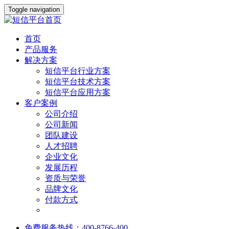
Toggle navigation
首页
产品服务
解决方案
短信平台行业方案
短信平台技术方案
短信平台应用方案
客户案例
公司介绍
公司新闻
团队建设
人才招聘
企业文化
发展历程
资质与荣誉
品牌文化
付款方式
免费服务热线：400-8766-400