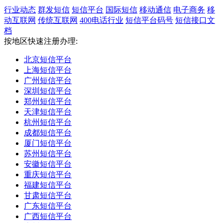
行业动态
群发短信
短信平台
国际短信
移动通信
电子商务
移
动互联网
传统互联网
400电话行业
短信平台码号
短信接口文
档
按地区快速注册办理:
北京短信平台
上海短信平台
广州短信平台
深圳短信平台
郑州短信平台
天津短信平台
杭州短信平台
成都短信平台
厦门短信平台
苏州短信平台
安徽短信平台
重庆短信平台
福建短信平台
甘肃短信平台
广东短信平台
广西短信平台