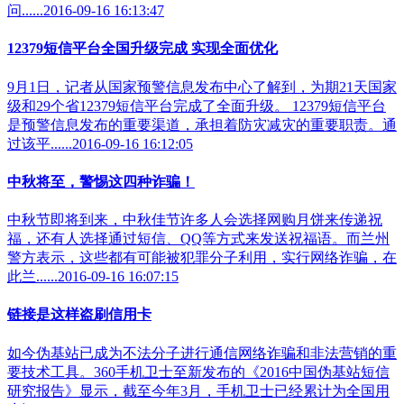
问......2016-09-16 16:13:47
12379短信平台全国升级完成 实现全面优化
9月1日，记者从国家预警信息发布中心了解到，为期21天国家
级和29个省12379短信平台完成了全面升级。 12379短信平台
是预警信息发布的重要渠道，承担着防灾减灾的重要职责。通
过该平......2016-09-16 16:12:05
中秋将至，警惕这四种诈骗！
中秋节即将到来，中秋佳节许多人会选择网购月饼来传递祝
福，还有人选择通过短信、QQ等方式来发送祝福语。而兰州
警方表示，这些都有可能被犯罪分子利用，实行网络诈骗，在
此兰......2016-09-16 16:07:15
链接是这样盗刷信用卡
如今伪基站已成为不法分子进行通信网络诈骗和非法营销的重
要技术工具。360手机卫士至新发布的《2016中国伪基站短信
研究报告》显示，截至今年3月，手机卫士已经累计为全国用