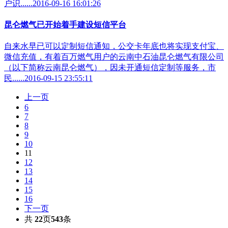
户识......2016-09-16 16:01:26
昆仑燃气已开始着手建设短信平台
自来水早已可以定制短信通知，公交卡年底也将实现支付宝、
微信充值，有着百万燃气用户的云南中石油昆仑燃气有限公司
（以下简称云南昆仑燃气），因未开通短信定制等服务，市
民......2016-09-15 23:55:11
上一页
6
7
8
9
10
11
12
13
14
15
16
下一页
共
22
页
543
条