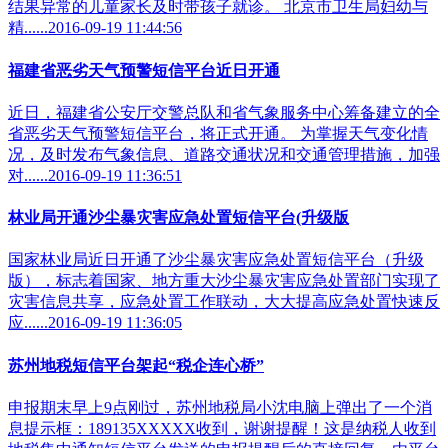
结果异常的儿童家长及时带孩子就诊。 北京市卫生局妇幼与
精......2016-09-19 11:44:56
福建省恶劣天气预警短信平台近日开通
近日，福建省公安厅交警总队和省气象服务中心筹备建立的全
省恶劣天气预警短信平台，将正式开通。 为掌握天气变化情
况，及时发布气象信息、道路交通状况和交通管理措施，加强
对......2016-09-19 11:36:51
林业局开通沙尘暴灾害应急处置短信平台(升级版
国家林业局近日开通了沙尘暴灾害应急处置短信平台（升级
版），标志着国家、地方重大沙尘暴灾害应急处置部门实现了
灾害信息共享，应急处置工作联动，大大提高应急处置快速反
应......2016-09-19 11:36:05
苏州地税短信平台架起“税企连心桥”
申报期末早上9点刚过，苏州地税局小沈电脑上弹出了一个消
息提示框：189135XXXXX收到，谢谢提醒！这是纳税人收到