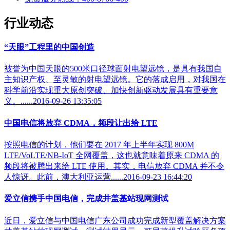
行业动态
“天眼”工程里的中国创造
被誉为中国天眼的500米口径球面射电望远镜，是具有我国自
主知识产权、至灵敏的射电望远镜。它的落成启用，对我国在
科学前沿实现重大原创突破、加快创新驱动发展具有重要意
义。......2016-09-26 13:35:05
中国电信将放弃 CDMA，频段让出给 LTE
按照电信的计划，他们要在 2017 年上半年实现 800M
LTE/VoLTE/NB-IoT 全网覆盖，这也就意味着原来 CDMA 的
频段将被腾出来给 LTE 使用。其实，电信放弃 CDMA 并不令
人惊讶。此前，澳大利亚运营......2016-09-23 16:44:20
爱立信携手中国电信，完成井盖基站现网测试
近日，爱立信与中国电信广东公司成功完成新型覆盖解决方案