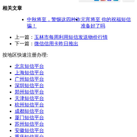
相关文章
中秋将至，警惕这四种诈
元宵将至 你的祝福短信
骗！
准备好了吗
上一篇：
玉林市每周利用短信发送物价行情
下一篇：
微信信用卡昨日推出
按地区快速注册办理:
北京短信平台
上海短信平台
广州短信平台
深圳短信平台
郑州短信平台
天津短信平台
杭州短信平台
成都短信平台
厦门短信平台
苏州短信平台
安徽短信平台
重庆短信平台