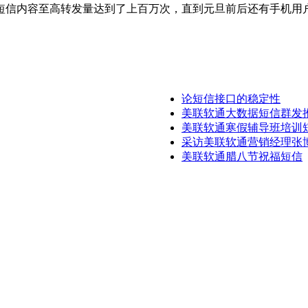
信内容至高转发量达到了上百万次，直到元旦前后还有手机用
论短信接口的稳定性
美联软通大数据短信群发
美联软通寒假辅导班培训
采访美联软通营销经理张
美联软通腊八节祝福短信