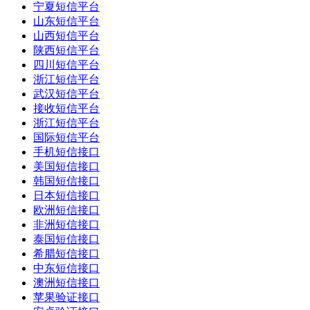
宁夏短信平台
山东短信平台
山西短信平台
陕西短信平台
四川短信平台
浙江短信平台
武汉短信平台
接收短信平台
浙江短信平台
国际短信平台
手机短信接口
美国短信接口
韩国短信接口
日本短信接口
欧洲短信接口
非洲短信接口
泰国短信接口
希腊短信接口
中东短信接口
澳洲短信接口
苹果验证接口