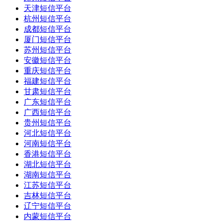
天津短信平台
杭州短信平台
成都短信平台
厦门短信平台
苏州短信平台
安徽短信平台
重庆短信平台
福建短信平台
甘肃短信平台
广东短信平台
广西短信平台
贵州短信平台
河北短信平台
河南短信平台
香港短信平台
湖北短信平台
湖南短信平台
江苏短信平台
吉林短信平台
辽宁短信平台
内蒙短信平台