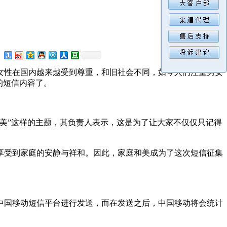
女性在国内越来越受到尊重，和旧社会不同，如今人们注重男女
的短信内容了。
美”这样的主题，其负责人表示，这是为了让大家不仅仅只记得
享受到家庭的安静与祥和。因此，家庭和美成为了这次短信征集
中国移动短信平台进行发送，而在发送之后，中国移动将会统计