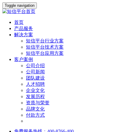
Toggle navigation
首页
产品服务
解决方案
短信平台行业方案
短信平台技术方案
短信平台应用方案
客户案例
公司介绍
公司新闻
团队建设
人才招聘
企业文化
发展历程
资质与荣誉
品牌文化
付款方式
免费服务热线：400-8766-400