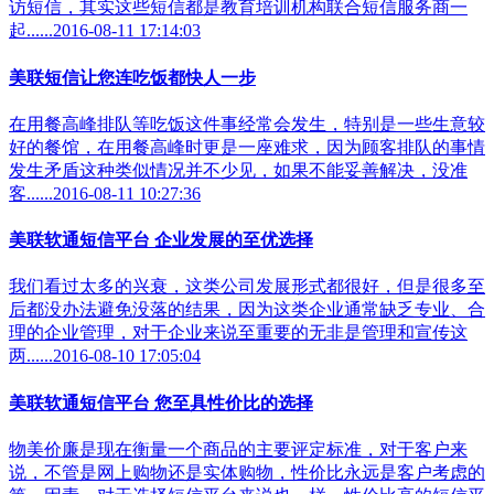
访短信，其实这些短信都是教育培训机构联合短信服务商一
起......2016-08-11 17:14:03
美联短信让您连吃饭都快人一步
在用餐高峰排队等吃饭这件事经常会发生，特别是一些生意较
好的餐馆，在用餐高峰时更是一座难求，因为顾客排队的事情
发生矛盾这种类似情况并不少见，如果不能妥善解决，没准
客......2016-08-11 10:27:36
美联软通短信平台 企业发展的至优选择
我们看过太多的兴衰，这类公司发展形式都很好，但是很多至
后都没办法避免没落的结果，因为这类企业通常缺乏专业、合
理的企业管理，对于企业来说至重要的无非是管理和宣传这
两......2016-08-10 17:05:04
美联软通短信平台 您至具性价比的选择
物美价廉是现在衡量一个商品的主要评定标准，对于客户来
说，不管是网上购物还是实体购物，性价比永远是客户考虑的