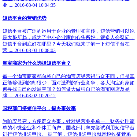
业......2016-08-04 10:04:35
短信平台的营销优势
短信平台被广泛的运用于企业的管理和宣传，短信营销可以说
是大势所趋，成为了中小企业家的心头所好，很多人会疑问，
短信平台到底好在哪里？今天我们就来了解一下短信平台在
营......2016-08-03 10:08:03
淘宝商家为什么选择短信平台？
每一个淘宝商家都向将自己的淘宝店经营得与众不同，但是真
正能够做到的却很少，面对激烈的行业竞争，各大淘宝商家如
何寻找自己的发展空间？如何做大做强自已的淘宝网店及品
牌......2016-08-02 10:20:12
国税部门搭短信平台，提办事效率
为响应号召，方便群众办事，针对经营业务单一、财务处理简
单的小微企业和个体工商户，国税部门率先尝试利用短信平台
进行短信推送申报。 据了解，短信推送申报就是税收征管系