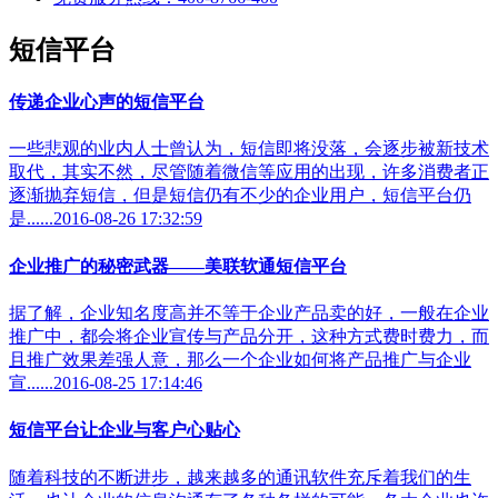
短信平台
传递企业心声的短信平台
一些悲观的业内人士曾认为，短信即将没落，会逐步被新技术
取代，其实不然，尽管随着微信等应用的出现，许多消费者正
逐渐抛弃短信，但是短信仍有不少的企业用户，短信平台仍
是......2016-08-26 17:32:59
企业推广的秘密武器——美联软通短信平台
据了解，企业知名度高并不等于企业产品卖的好，一般在企业
推广中，都会将企业宣传与产品分开，这种方式费时费力，而
且推广效果差强人意，那么一个企业如何将产品推广与企业
宣......2016-08-25 17:14:46
短信平台让企业与客户心贴心
随着科技的不断进步，越来越多的通讯软件充斥着我们的生