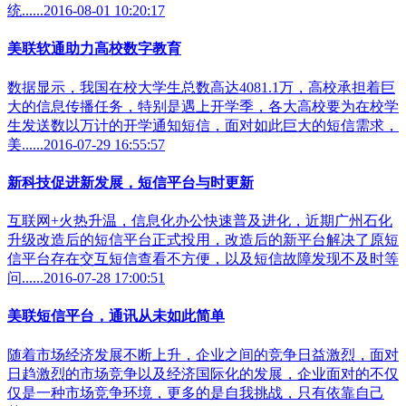
统......2016-08-01 10:20:17
美联软通助力高校数字教育
数据显示，我国在校大学生总数高达4081.1万，高校承担着巨
大的信息传播任务，特别是遇上开学季，各大高校要为在校学
生发送数以万计的开学通知短信，面对如此巨大的短信需求，
美......2016-07-29 16:55:57
新科技促进新发展，短信平台与时更新
互联网+火热升温，信息化办公快速普及进化，近期广州石化
升级改造后的短信平台正式投用，改造后的新平台解决了原短
信平台存在交互短信查看不方便，以及短信故障发现不及时等
问......2016-07-28 17:00:51
美联短信平台，通讯从未如此简单
随着市场经济发展不断上升，企业之间的竞争日益激烈，面对
日趋激烈的市场竞争以及经济国际化的发展，企业面对的不仅
仅是一种市场竞争环境，更多的是自我挑战，只有依靠自己