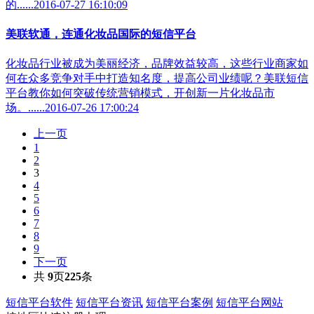
的......2016-07-27 16:10:09
美联软通，连通化妆品国际的短信平台
化妆品行业被成为美丽经济，品牌效益较高，这些行业商家如
何在众多竞争对手中打造知名度，提高公司业绩呢？美联短信
平台教你如何突破传统营销模式，开创新一片化妆品市
场。......2016-07-26 17:00:24
上一页
1
2
3
4
5
6
7
8
9
下一页
共
9
页
225
条
短信平台软件
短信平台资讯
短信平台案例
短信平台网站