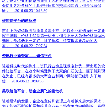
活，也让企业的信息沟通有了各种各样的可能，各大企业也许
会使用各种各样的工具进行日常的交流和沟通，但是我敢保
证，......2016-08-23 10:13:30
好短信平台的硬标准
市面上的短信服务商质量参差不齐，所以企业在选择时一定要
擦亮眼睛，价格固然是第一标准，但是不要因为低价格就做出
选择，价格低不一定好，除了价格，还有很多要考虑的因
素，......2016-08-22 17:07:34
资讯行业新管家——短信平台
随着科技时代的到来，资讯行业也呈现暴涨趋势，新出现的软
件短信平台，在这个时候受到了大家的广泛关注。据了解到现
在为止，已经有很多的大型企业和商户网站都已经引入了短
信......2016-08-22 10:09:55
美联短信平台，助企业腾飞的发动机
随着经济的发展，企业在宣传和管理上有着越来越大的需求，
为了能够不断的扩展和提升企业在市场竞争力中的影响，赢得