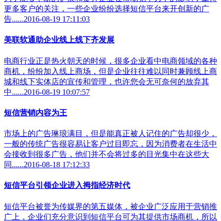
更多客户的关注，一些企业纷纷选择短信平台来开创新的广
告......2016-08-19 17:11:03
美联软通助企业线上线下齐发展
电商行业正是热火朝天的时候，很多企业看中电商领域的各种
商机，纷纷加入线上商场，但是企业往往难以同时兼顾线上商
城和线下实体店的宣传和管理，也许您会无可奈何的放弃其
中......2016-08-19 10:07:57
短信营销内容为王
市场上的广告琳琅满目，但是能真正被人记住的广告却很少，
一般的传统广告很容易让客户过目即忘，因为消费者在生活中
会接收到很多广告，他们并不会将过多的目光集中在这些大
同......2016-08-18 17:12:33
短信平台引领企业进入拇指经济时代
短信平台被誉为传媒界的第五媒体，被企业广泛应用于营销推
广上，企业们充分意识到短信平台可为其提供市场商机，所以