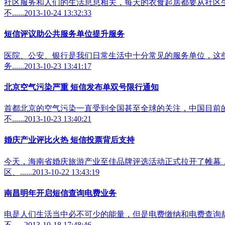
社区服务和人们的生活息息相关，每天的衣食起居都要从社区
不......2013-10-24 13:32:33
短信评议助公共服务单位提升服务
医院、公安、银行是我们日常生活中十分常见的服务单位，这
务......2013-10-23 13:41:17
北京空气污染严重 短信发布单双号限行通知
首都北京的空气污染一直受到全国甚至全球的关注，中国目前
不......2013-10-23 13:40:21
婚庆产业评比火热 短信投票背后支持
今天，海南省婚庆旅游产业至佳品牌评选活动正式拉开了帷幕
区、......2013-10-22 13:43:19
南昌明年开启短信查询电费业务
电是人们生活当中必不可少的能量，但是电费缴纳和电费查询
不......2013-10-18 17:48:46