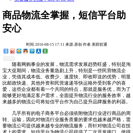
商品物流全掌握，短信平台助
安心
时间:2016-08-15 17:11 来源:原创 作者:美联软通
随着网购事业的发展，物流需求发展趋势旺盛，特别是淘
宝大促期间，物流业务量急剧上升，特别是一些民营物流企
业，凭借其成本低、收费少、速度快、即收即送的优势，明显
比邮政快递、其他外资和民营速递等快运格外受到客户的喜
爱，这些企业都有着一个共同的特点，那就是服务优，而为了
能够更好地满足客户需求，全面提升物流行业的服务效率，越
来越多的物流公司将短信平台作为自己提升品牌服务的利器。
几乎所有的电子商务平台必须依附物流行业进行商品的周
转、运输，因此对物流行业服务质量的要求也越来越严格，需
要物流公司提供越来越专业的物流服务，而针对物流公司在技
术上的需求，短信平台为物流公司提供了二次开发接口，使得