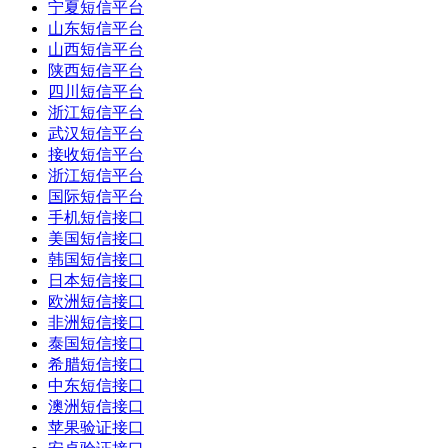
宁夏短信平台
山东短信平台
山西短信平台
陕西短信平台
四川短信平台
浙江短信平台
武汉短信平台
接收短信平台
浙江短信平台
国际短信平台
手机短信接口
美国短信接口
韩国短信接口
日本短信接口
欧洲短信接口
非洲短信接口
泰国短信接口
希腊短信接口
中东短信接口
澳洲短信接口
苹果验证接口