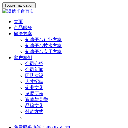
Toggle navigation
首页
产品服务
解决方案
短信平台行业方案
短信平台技术方案
短信平台应用方案
客户案例
公司介绍
公司新闻
团队建设
人才招聘
企业文化
发展历程
资质与荣誉
品牌文化
付款方式
免费服务热线：400-8766-400