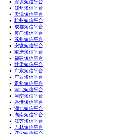
深圳短信平台
郑州短信平台
天津短信平台
杭州短信平台
成都短信平台
厦门短信平台
苏州短信平台
安徽短信平台
重庆短信平台
福建短信平台
甘肃短信平台
广东短信平台
广西短信平台
贵州短信平台
河北短信平台
河南短信平台
香港短信平台
湖北短信平台
湖南短信平台
江苏短信平台
吉林短信平台
辽宁短信平台