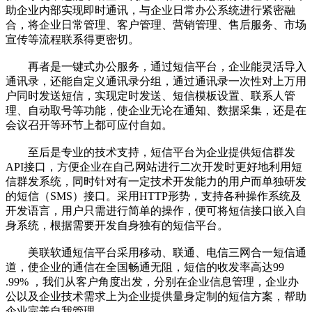
助企业内部实现即时通讯，与企业日常办公系统进行紧密融
合，将企业日常管理、客户管理、营销管理、售后服务、市场
宣传等流程联系得更密切。
再者是一键式办公服务，通过短信平台，企业能灵活导入
通讯录，还能自定义通讯录分组，通过通讯录一次性对上万用
户同时发送短信，实现定时发送、短信模板设置、联系人管
理、自动取号等功能，使企业无论在通知、数据采集，还是在
会议召开等环节上都可应付自如。
至后是专业的技术支持，短信平台为企业提供短信群发
API接口，方便企业在自己网站进行二次开发时更好地利用短
信群发系统，同时针对有一定技术开发能力的用户而单独研发
的短信（SMS）接口。采用HTTP形势，支持各种操作系统及
开发语言，用户只需进行简单的操作，便可将短信接口嵌入自
身系统，根据需要开发自身独有的短信平台。
美联软通短信平台采用移动、联通、电信三网合一短信通
道，使企业的通信在全国畅通无阻，短信的收发率高达99
.99% ，我们从客户角度出发，分别在企业信息管理，企业办
公以及企业技术需求上为企业提供量身定制的短信方案，帮助
企业完善自我管理。