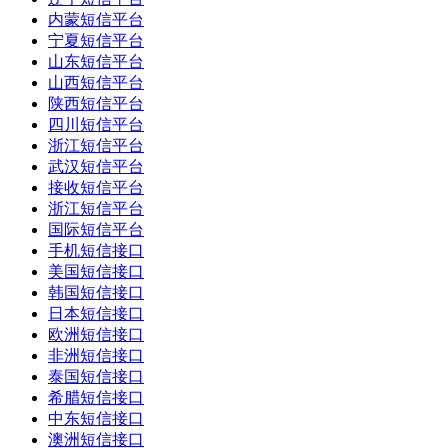
内蒙短信平台
宁夏短信平台
山东短信平台
山西短信平台
陕西短信平台
四川短信平台
浙江短信平台
武汉短信平台
接收短信平台
浙江短信平台
国际短信平台
手机短信接口
美国短信接口
韩国短信接口
日本短信接口
欧洲短信接口
非洲短信接口
泰国短信接口
希腊短信接口
中东短信接口
澳洲短信接口