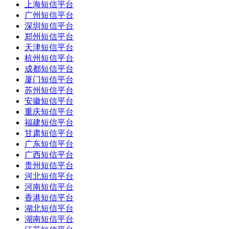
上海短信平台
广州短信平台
深圳短信平台
郑州短信平台
天津短信平台
杭州短信平台
成都短信平台
厦门短信平台
苏州短信平台
安徽短信平台
重庆短信平台
福建短信平台
甘肃短信平台
广东短信平台
广西短信平台
贵州短信平台
河北短信平台
河南短信平台
香港短信平台
湖北短信平台
湖南短信平台