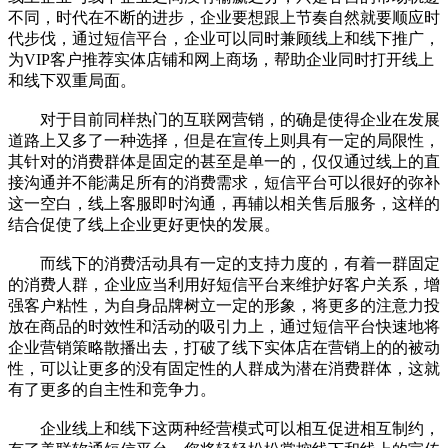
不同，时代在不断的进步，企业要想跟上节奏自然就要顺应时
代步伐，通过短信平台，企业可以同时兼顾线上和线下推广，
为VIP客户推荐实体店铺和网上商场，帮助企业同时打开线上
和线下双重局面。
对于目前同样热门的互联网营销，的确是使得企业在发展
道路上又多了一种选择，但是在宣传上则具有一定的局限性，
其针对的消费群体是固定的甚至是单一的，仅仅通过线上的直
接沟通并不能满足所有的消费需求，短信平台可以很好的弥补
这一空白，线上客服即时沟通，再辅以相关售后服务，这样的
结合促使了线上企业更好更快的发展。
而线下的消费活动具有一定的支持力度的，有着一群固定
的消费人群，企业应当利用好短信平台来维护好客户关系，增
强客户粘性，为自身品牌树立一定的形象，将更多的注意力投
放在商品的时效性和活动的吸引力上，通过短信平台快速地将
企业营销策略散播出去，打破了线下实体店在营销上的的被动
性，可以让更多的没有固定性的人群成为潜在消费群体，这就
有了更多的自主性和竞争力。
企业线上和线下这两种经营模式可以相互促进相互制约，