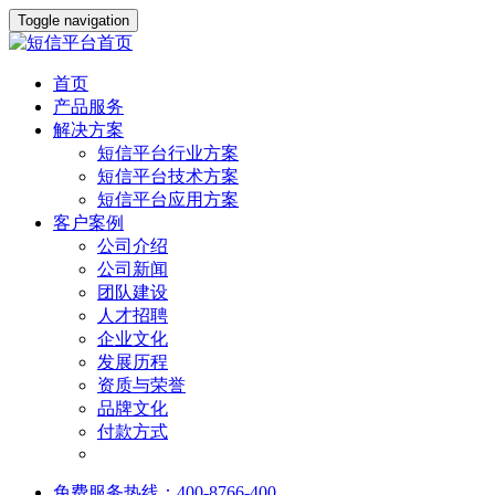
Toggle navigation
首页
产品服务
解决方案
短信平台行业方案
短信平台技术方案
短信平台应用方案
客户案例
公司介绍
公司新闻
团队建设
人才招聘
企业文化
发展历程
资质与荣誉
品牌文化
付款方式
免费服务热线：400-8766-400