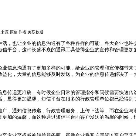
0:13 来源:原创 作者:美联软通
活，也让企业的信息沟通有了各种各样的可能，各大企业也许会
短信平台，这种长盛不衰的通讯工具使得企业的宣传和管理更加
业信息沟通有了更加多样的可能，给企业的管理和宣传都带来了
效益化，大量的信息能够及时发送，为企业的信息传递解决了一
息传递更准确，有时候企业日常的管理指令和问候需要快速传达
活，显得更加温馨，短信平台在很多的行政管理单位都已经得到
广，通知信息传递，行政管理服务，上传下达等，而在企业与客
觉更加的温馨，而这种通过短信平台向客户发送的温馨的问候，
至专业至权威的短信服务商。帮助企业将客户问候以客户至乐于