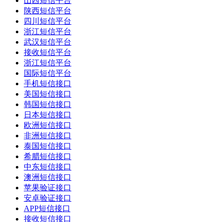
山西短信平台
陕西短信平台
四川短信平台
浙江短信平台
武汉短信平台
接收短信平台
浙江短信平台
国际短信平台
手机短信接口
美国短信接口
韩国短信接口
日本短信接口
欧洲短信接口
非洲短信接口
泰国短信接口
希腊短信接口
中东短信接口
澳洲短信接口
苹果验证接口
安卓验证接口
APP短信接口
接收短信接口