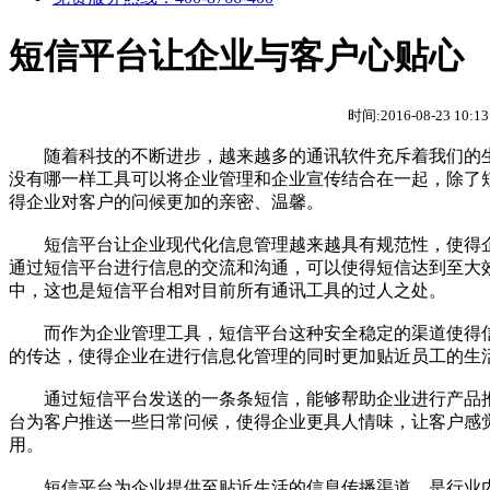
短信平台让企业与客户心贴心
时间:2016-08-23 1
随着科技的不断进步，越来越多的通讯软件充斥着我们的生
没有哪一样工具可以将企业管理和企业宣传结合在一起，除了
得企业对客户的问候更加的亲密、温馨。
短信平台让企业现代化信息管理越来越具有规范性，使得企
通过短信平台进行信息的交流和沟通，可以使得短信达到至大
中，这也是短信平台相对目前所有通讯工具的过人之处。
而作为企业管理工具，短信平台这种安全稳定的渠道使得信
的传达，使得企业在进行信息化管理的同时更加贴近员工的生
通过短信平台发送的一条条短信，能够帮助企业进行产品推
台为客户推送一些日常问候，使得企业更具人情味，让客户感
用。
短信平台为企业提供至贴近生活的信息传播渠道，是行业内