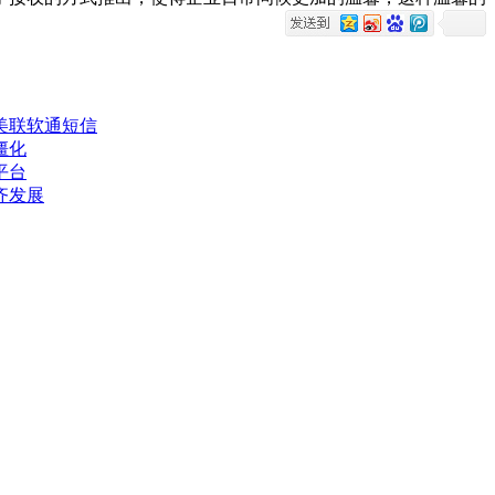
美联软通短信
僵化
平台
齐发展