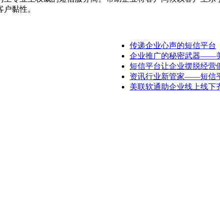
客户黏性。
传递企业心声的短信平台
企业推广的秘密武器——
短信平台让企业摆脱经营
资讯行业新管家——短信
美联软通助企业线上线下