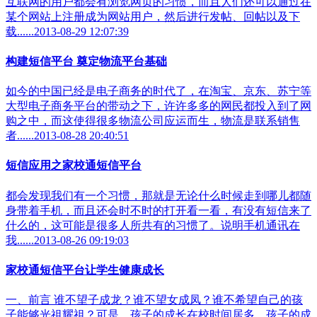
互联网的用户都会有浏览网页的习惯，而且人们还可以通过在
某个网站上注册成为网站用户，然后进行发帖、回帖以及下
载......2013-08-29 12:07:39
构建短信平台 奠定物流平台基础
如今的中国已经是电子商务的时代了，在淘宝、京东、苏宁等
大型电子商务平台的带动之下，许许多多的网民都投入到了网
购之中，而这使得很多物流公司应运而生，物流是联系销售
者......2013-08-28 20:40:51
短信应用之家校通短信平台
都会发现我们有一个习惯，那就是无论什么时候走到哪儿都随
身带着手机，而且还会时不时的打开看一看，有没有短信来了
什么的，这可能是很多人所共有的习惯了。说明手机通讯在
我......2013-08-26 09:19:03
家校通短信平台让学生健康成长
一、前言 谁不望子成龙？谁不望女成凤？谁不希望自己的孩
子能够光祖耀祖？可是，孩子的成长在校时间居多，孩子的成