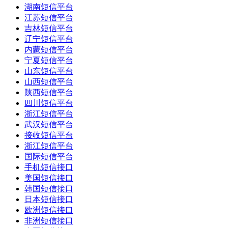
湖南短信平台
江苏短信平台
吉林短信平台
辽宁短信平台
内蒙短信平台
宁夏短信平台
山东短信平台
山西短信平台
陕西短信平台
四川短信平台
浙江短信平台
武汉短信平台
接收短信平台
浙江短信平台
国际短信平台
手机短信接口
美国短信接口
韩国短信接口
日本短信接口
欧洲短信接口
非洲短信接口