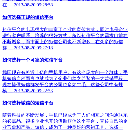
在......2013-08-20 09:28:58
如何选择正规的短信平台
短信平台的出现很大的丰富了企业的宣传方式，同时也是企业
进行客户联系、培养的很好方式，所以短信平台的需求目前在
不断增多，而市面上的短信公司也不断增多，在众多的短信
群......2013-08-20 09:27:18
如何选择一个可靠的短信平台
我国现在有将近十亿的手机用户。有这么庞大的一个群体，手
机短信自然而言也就成为了企业们趋之若鹜的一大营销手段。
现在提供短信群发平台的公司也多如牛毛。这些公司中有规
模......2013-08-20 09:22:53
如何选择诚信的短信平台
随着科技的不断发展，手机已经成为了人们相互之间沟通联系
的必需品。很多企业也开始借助短信这个平台，宣传自己的企
业形象和产品。短信，成为了一种良好的营销工具。选择一