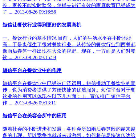
长，家长不能实时监督，怎样去进行有效的家庭教育已经成为
了......2013-08-26 09:16:56
短信让餐饮行业得到更好的发展商机
一、餐饮行业的基本情况 目前，人们的生活水平在不断地提
高，于是也催生了很对餐饮行业。从传统的餐饮行业到西餐都
像雨后春笋一样出现在大众的视野。现在，一方面是人们对餐
饮......2013-08-26 09:15:59
短信平台在餐饮业中的作用
短信平台在餐饮业中已经被广泛运用，短信推动了餐饮业的宣
传，也为消费者提供了方便快捷的优质服务。短信平台对于餐
饮业的作用可以体现在以下几方面： 1、宣传推广 短信平台
作......2013-08-26 09:13:11
短信平台在美容会所中的应用
随着社会的不断进步和发展，各种会所如雨后春笋般的越来越
多的出现。所以竞争也就越来越激烈，如何将信息快速传达给