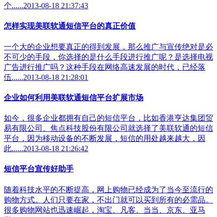
个......2013-08-18 21:37:43
怎样实现美联软通短信平台的真正价值
一个大的企业想要真正的得到发展，那么推广与宣传绝对是必
不可少的手段，你选择的是什么手段进行推广呢？是选择电视
广告进行推广吗？这种手段在网络高速发展的时代，已经落
伍......2013-08-18 21:28:01
企业如何利用美联软通短信平台扩展市场
如今，很多企业都拥有自己的短信平台，比如香港亨达集团贸
易有限公司、焦点科技股份有限公司就选择了美联软通的短信
平台，因为移动设备的不断发展，短信的用处越来越大，因
此......2013-08-18 21:26:42
短信平台宣传好助手
随着科技水平的不断提高，网上购物已经成为了当今至流行的
购物方式。人们只要在家，不出门就可以买到所有的必需品。
很多购物网站也迅速崛起，淘宝、凡客、当当、京东、亚马