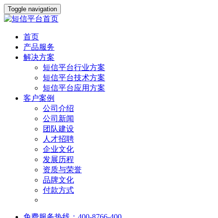
Toggle navigation
首页
产品服务
解决方案
短信平台行业方案
短信平台技术方案
短信平台应用方案
客户案例
公司介绍
公司新闻
团队建设
人才招聘
企业文化
发展历程
资质与荣誉
品牌文化
付款方式
免费服务热线：400-8766-400