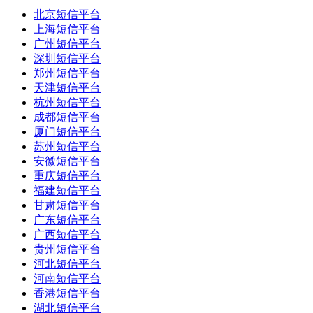
北京短信平台
上海短信平台
广州短信平台
深圳短信平台
郑州短信平台
天津短信平台
杭州短信平台
成都短信平台
厦门短信平台
苏州短信平台
安徽短信平台
重庆短信平台
福建短信平台
甘肃短信平台
广东短信平台
广西短信平台
贵州短信平台
河北短信平台
河南短信平台
香港短信平台
湖北短信平台