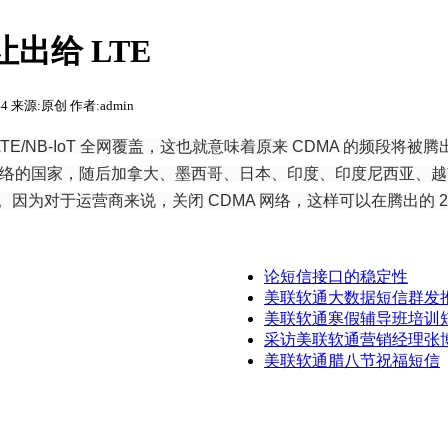
出给 LTE
:44 来源:原创 作者:admin
oLTE/NB-IoT 全网覆盖，这也就意味着原来 CDMA 的频段将
 网络的国家，随后加拿大、墨西哥、日本、印度、印度尼西亚、越
。因为对于运营商来说，关闭 CDMA 网络，这样可以在腾出的 
论短信接口的稳定性
美联软通大数据短信群发
美联软通寒假辅导班培训
采访美联软通营销经理张
美联软通腊八节祝福短信