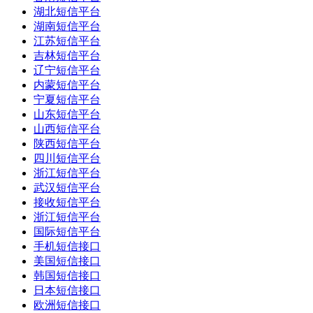
湖北短信平台
湖南短信平台
江苏短信平台
吉林短信平台
辽宁短信平台
内蒙短信平台
宁夏短信平台
山东短信平台
山西短信平台
陕西短信平台
四川短信平台
浙江短信平台
武汉短信平台
接收短信平台
浙江短信平台
国际短信平台
手机短信接口
美国短信接口
韩国短信接口
日本短信接口
欧洲短信接口