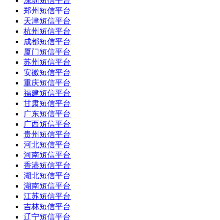
深圳短信平台
郑州短信平台
天津短信平台
杭州短信平台
成都短信平台
厦门短信平台
苏州短信平台
安徽短信平台
重庆短信平台
福建短信平台
甘肃短信平台
广东短信平台
广西短信平台
贵州短信平台
河北短信平台
河南短信平台
香港短信平台
湖北短信平台
湖南短信平台
江苏短信平台
吉林短信平台
辽宁短信平台