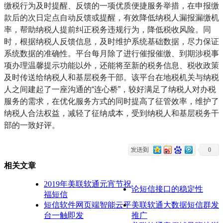
缴税行为及时提醒、反馈的一项优质便捷服务举措，在申报缴
款后的次日定点自动反馈或提醒，有效降低纳税人漏报漏缴机
率，帮助纳税人提前纠正税务违规行为，降低税收风险。同
时，根据纳税人反馈信息，及时维护系统基础数据，尽力保证
系统数据的准确性。平台每月除了进行催报催缴、到期涉税事
项办理温馨提示功能以外，还能将至新的税务信息、税收政策
及时传送给纳税人和基层税务干部。该平台在地税机关与纳税
人之间建起了一座沟通的“连心桥”，较好满足了纳税人对办税
服务的需求，在优化服务方式的同时提高了征管效率，维护了
纳税人合法权益，减轻了征纳成本，受到纳税人和基层税务干
部的一致好评。
0
相关文章
2019年美联软通元宵节祝
论短信接口的稳定性
福短信
短信软件网页端智能云平
美联软通大数据短信群发
台一触即发
推广