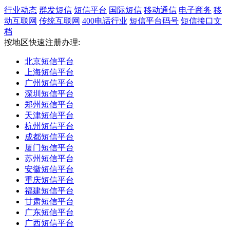
行业动态
群发短信
短信平台
国际短信
移动通信
电子商务
移
动互联网
传统互联网
400电话行业
短信平台码号
短信接口文
档
按地区快速注册办理:
北京短信平台
上海短信平台
广州短信平台
深圳短信平台
郑州短信平台
天津短信平台
杭州短信平台
成都短信平台
厦门短信平台
苏州短信平台
安徽短信平台
重庆短信平台
福建短信平台
甘肃短信平台
广东短信平台
广西短信平台