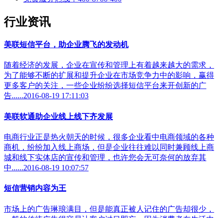
行业资讯
美联短信平台，助企业腾飞的发动机
随着经济的发展，企业在宣传和管理上有着越来越大的需求，
为了能够不断的扩展和提升企业在市场竞争力中的影响，赢得
更多客户的关注，一些企业纷纷选择短信平台来开创新的广
告......2016-08-19 17:11:03
美联软通助企业线上线下齐发展
电商行业正是热火朝天的时候，很多企业看中电商领域的各种
商机，纷纷加入线上商场，但是企业往往难以同时兼顾线上商
城和线下实体店的宣传和管理，也许您会无可奈何的放弃其
中......2016-08-19 10:07:57
短信营销内容为王
市场上的广告琳琅满目，但是能真正被人记住的广告却很少，