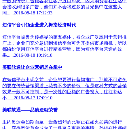
一般的传统广告很容易让客户过目即忘，因为消费者在生活中
会接收到很多广告，他们并不会将过多的目光集中在这些大
同......2016-08-18 17:12:33
短信平台引领企业进入拇指经济时代
短信平台被誉为传媒界的第五媒体，被企业广泛应用于营销推
广上，企业们充分意识到短信平台可为其提供市场商机，所以
都纷纷使用短信平台进行精准营销，因为短信平台营造的效
果......2016-08-18 10:19:18
美联软通让企业营销尽在掌中
在短信平台出现之前，企业想要进行营销推广，那就不可避免
的要在传统营销渠道上花费不少的价钱，但是这种方式的营销
效果一般不可控制，是一次性的巨额的广告投入，往往都达
不......2016-08-17 17:09:10
美联软通——品质造就荣誉
里约奥运会如期而至，轰轰烈烈的比赛正在如火如荼的进行
中，夺得奥运首金成为了一件至关重要的事情，孙杨在比赛结