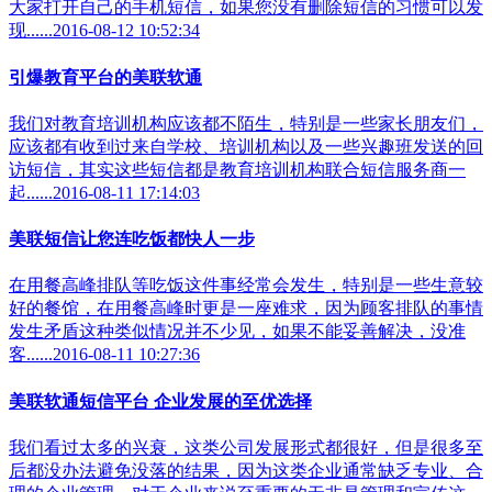
大家打开自己的手机短信，如果您没有删除短信的习惯可以发
现......2016-08-12 10:52:34
引爆教育平台的美联软通
我们对教育培训机构应该都不陌生，特别是一些家长朋友们，
应该都有收到过来自学校、培训机构以及一些兴趣班发送的回
访短信，其实这些短信都是教育培训机构联合短信服务商一
起......2016-08-11 17:14:03
美联短信让您连吃饭都快人一步
在用餐高峰排队等吃饭这件事经常会发生，特别是一些生意较
好的餐馆，在用餐高峰时更是一座难求，因为顾客排队的事情
发生矛盾这种类似情况并不少见，如果不能妥善解决，没准
客......2016-08-11 10:27:36
美联软通短信平台 企业发展的至优选择
我们看过太多的兴衰，这类公司发展形式都很好，但是很多至
后都没办法避免没落的结果，因为这类企业通常缺乏专业、合