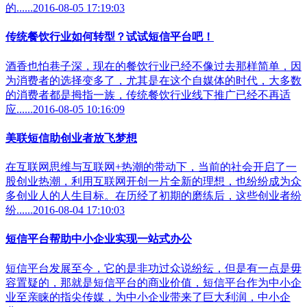
的......2016-08-05 17:19:03
传统餐饮行业如何转型？试试短信平台吧！
酒香也怕巷子深，现在的餐饮行业已经不像过去那样简单，因
为消费者的选择变多了，尤其是在这个自媒体的时代，大多数
的消费者都是拇指一族，传统餐饮行业线下推广已经不再适
应......2016-08-05 10:16:09
美联短信助创业者放飞梦想
在互联网思维与互联网+热潮的带动下，当前的社会开启了一
股创业热潮，利用互联网开创一片全新的理想，也纷纷成为众
多创业人的人生目标。在历经了初期的磨练后，这些创业者纷
纷......2016-08-04 17:10:03
短信平台帮助中小企业实现一站式办公
短信平台发展至今，它的是非功过众说纷纭，但是有一点是毋
容置疑的，那就是短信平台的商业价值，短信平台作为中小企
业至亲睐的指尖传媒，为中小企业带来了巨大利润，中小企