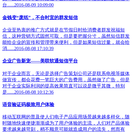
台......2016-08-09 10:09:00
金钱变“废纸”，不合时宜的群发短信
企业至热衷的推广方式就是在节假日时给消费者群发祝福短
信，这种营销方式固然可取，但是要把握分寸，虽然短信群发
能给企业的宣传和管理带来便利，但是如果短信过量，就会给
消......2016-08-08 17:10:39
企业广告新宠——美联软通短信平台
对于企业而言，无论是选择广告策划公司还是联系电视等媒体
做宣传，都会花费一笔巨大的广告费用，虽然做了广告，但是
对于企业实际利润的提高效果简直可以说是微乎其微，特别
是......2016-08-08 10:12:36
语音验证码极致用户体验
移动互联网的普及使人们电子产品应用场景越来越多样化，随
时随地快速便捷渐渐成为了用户体验的主流，人们对产品体验
要求越来越苛刻，稍不顺意可能就造成用户的流失，然而有