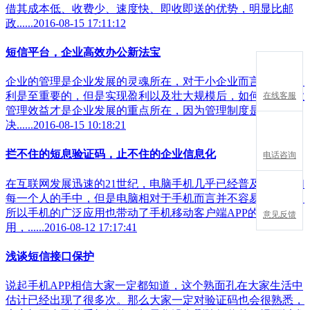
借其成本低、收费少、速度快、即收即送的优势，明显比邮
政......2016-08-15 17:11:12
短信平台，企业高效办公新法宝
企业的管理是企业发展的灵魂所在，对于小企业而言，也许盈
利是至重要的，但是实现盈利以及壮大规模后，如何提升企业
在线客服
管理效益才是企业发展的重点所在，因为管理制度是否完善
决......2016-08-15 10:18:21
拦不住的短息验证码，止不住的企业信息化
电话咨询
在互联网发展迅速的21世纪，电脑手机几乎已经普及到了我们
每一个人的手中，但是电脑相对于手机而言并不容易被携带，
所以手机的广泛应用也带动了手机移动客户端APP的下载使
意见反馈
用，......2016-08-12 17:17:41
浅谈短信接口保护
说起手机APP相信大家一定都知道，这个熟面孔在大家生活中
估计已经出现了很多次。那么大家一定对验证码也会很熟悉，