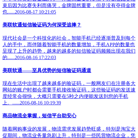
束后因为比赛失利而痛哭，金牌固然重要，但是没有夺得金牌
也......2016-08-17 10:21:05
美联软通短信验证码为何深受追捧？
现代社会是一个科技化的社会，智能手机已经逐渐普及到每个
人的手中，而伴随着智能手机的数量增加，手机APP的数量也
呈现了上升的趋势，越来的越多的短信验证码频频出现在我们
的......2016-08-16 17:22:03
美联软通——至具优势的短信验证码通道
现在生活中出现了越来越多的验证码，一般网友们在注册各大
网站的账户时都会需要手机接收验证码，这些验证码的发送速
度经常会很快，大概只需要在5秒之内便能发送到您的手机
上。......2016-08-16 10:19:39
商品物流全掌握，短信平台助安心
随着网购事业的发展，物流需求发展趋势旺盛，特别是淘宝大
促期间，物流业务量急剧上升，特别是一些民营物流企业，凭