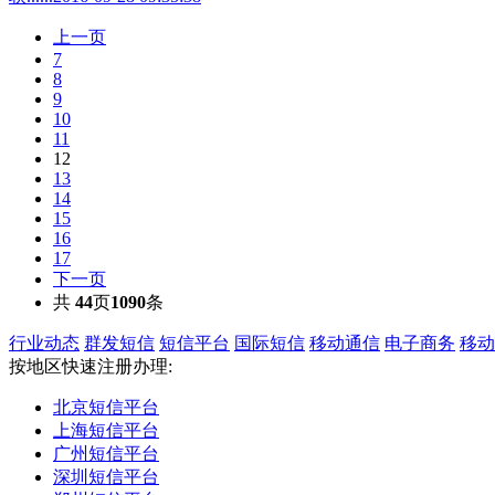
上一页
7
8
9
10
11
12
13
14
15
16
17
下一页
共
44
页
1090
条
行业动态
群发短信
短信平台
国际短信
移动通信
电子商务
移动
按地区快速注册办理:
北京短信平台
上海短信平台
广州短信平台
深圳短信平台