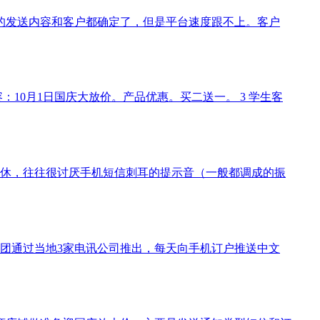
的发送内容和客户都确定了，但是平台速度跟不上。客户
10月1日国庆大放价。产品优惠。买二送一。 3 学生客
午休，往往很讨厌手机短信刺耳的提示音（一般都调成的振
集团通过当地3家电讯公司推出，每天向手机订户推送中文