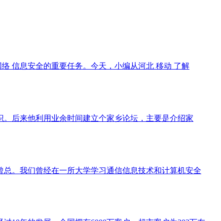
络 信息安全的重要任务。今天，小编从河北 移动 了解
识。后来他利用业余时间建立个家乡论坛，主要是介绍家
识了曾总。我们曾经在一所大学学习通信信息技术和计算机安全