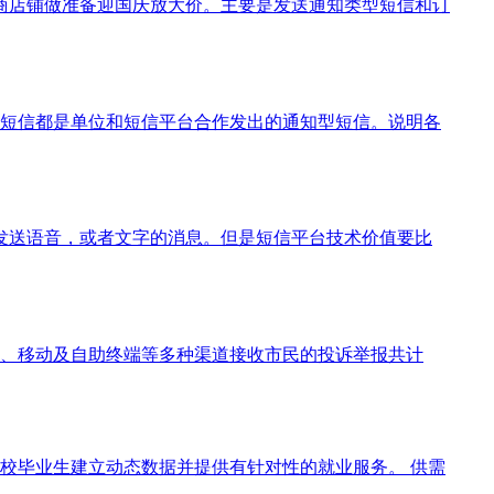
电商店铺做准备迎国庆放大价。主要是发送通知类型短信和订
些短信都是单位和短信平台合作发出的通知型短信。说明各
发送语音，或者文字的消息。但是短信平台技术价值要比
信、移动及自助终端等多种渠道接收市民的投诉举报共计
校毕业生建立动态数据并提供有针对性的就业服务。 供需