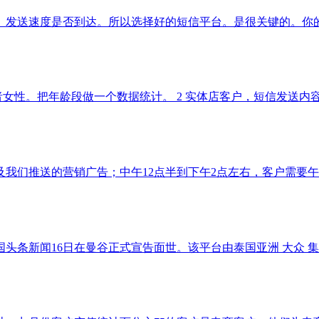
。发送速度是否到达。所以选择好的短信平台。是很关键的。你
女性。把年龄段做一个数据统计。 2 实体店客户，短信发送内容：
及我们推送的营销广告；中午12点半到下午2点左右，客户需要
头条新闻16日在曼谷正式宣告面世。该平台由泰国亚洲 大众 