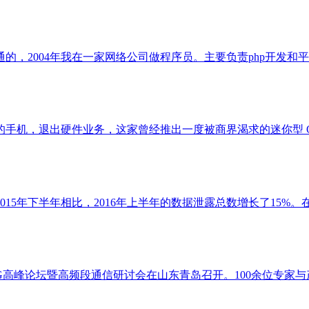
软通的，2004年我在一家网络公司做程序员。主要负责php开
手机，退出硬件业务，这家曾经推出一度被商界渴求的迷你型 QW
5年下半年相比，2016年上半年的数据泄露总数增长了15%。在
G高峰论坛暨高频段通信研讨会在山东青岛召开。100余位专家