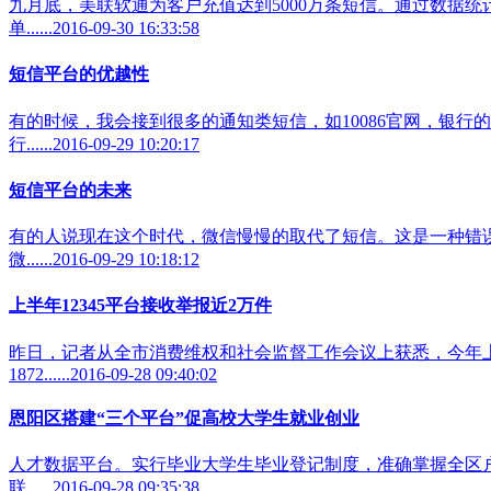
九月底，美联软通为客户充值达到5000万条短信。通过数据
单......2016-09-30 16:33:58
短信平台的优越性
有的时候，我会接到很多的通知类短信，如10086官网，银
行......2016-09-29 10:20:17
短信平台的未来
有的人说现在这个时代，微信慢慢的取代了短信。这是一种错
微......2016-09-29 10:18:12
上半年12345平台接收举报近2万件
昨日，记者从全市消费维权和社会监督工作会议上获悉，今年上
1872......2016-09-28 09:40:02
恩阳区搭建“三个平台”促高校大学生就业创业
人才数据平台。实行毕业大学生毕业登记制度，准确掌握全区户
联......2016-09-28 09:35:38