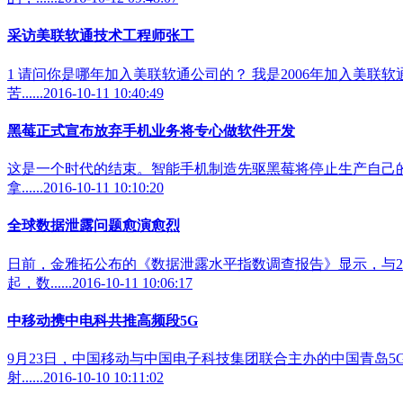
采访美联软通技术工程师张工
1 请问你是哪年加入美联软通公司的？ 我是2006年加入美联
苦......2016-10-11 10:40:49
黑莓正式宣布放弃手机业务将专心做软件开发
这是一个时代的结束。智能手机制造先驱黑莓将停止生产自己的
拿......2016-10-11 10:10:20
全球数据泄露问题愈演愈烈
日前，金雅拓公布的《数据泄露水平指数调查报告》显示，与201
起，数......2016-10-11 10:06:17
中移动携中电科共推高频段5G
9月23日，中国移动与中国电子科技集团联合主办的中国青岛5
射......2016-10-10 10:11:02