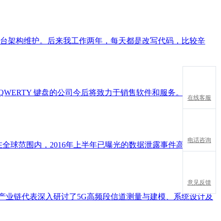
发和平台架构维护。后来我工作两年，每天都是改写代码，比较辛
ERTY 键盘的公司今后将致力于销售软件和服务。 这家加
在线客服
电话咨询
全球范围内，2016年上半年已曝光的数据泄露事件高达974
意见反馈
与产业链代表深入研讨了5G高频段信道测量与建模、系统设计及