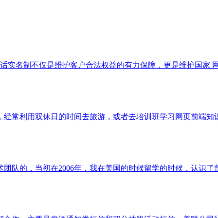
话实名制不仅是维护客户合法权益的有力保障，更是维护国家 网
，经常利用双休日的时间去旅游，或者去培训班学习网页前端知
通技术团队的，当初在2006年，我在美国的时候留学的时候，认