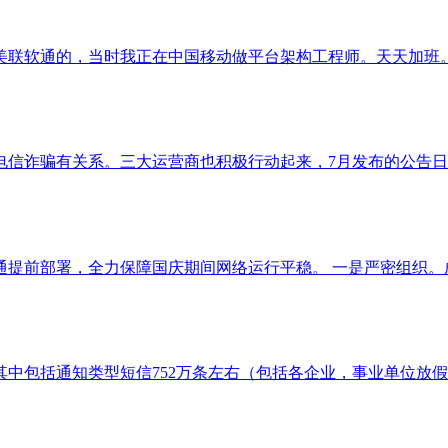
年加入美联软通的，当时我正在中国移动做平台架构工程师。天天加
电信诈骗有关系。三大运营商也积极行动起来，7月发布的公告日
提前部署，全力保障国庆期间网络运行平稳。 一是严密组织。成立
其中包括通知类型短信752万条左右（包括各企业，事业单位放假