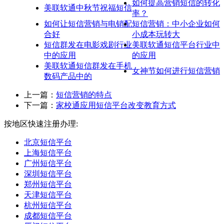
如何提高营销短信的转化
美联软通中秋节祝福短信
率？
如何让短信营销与电销配
短信营销：中小企业如何
合好
小成本玩转大
短信群发在电影戏剧行业
美联软通短信平台行业中
中的应用
的应用
美联软通短信群发在手机
女神节如何进行短信营销
数码产品中的
上一篇：
短信营销的特点
下一篇：
家校通应用短信平台改变教育方式
按地区快速注册办理:
北京短信平台
上海短信平台
广州短信平台
深圳短信平台
郑州短信平台
天津短信平台
杭州短信平台
成都短信平台