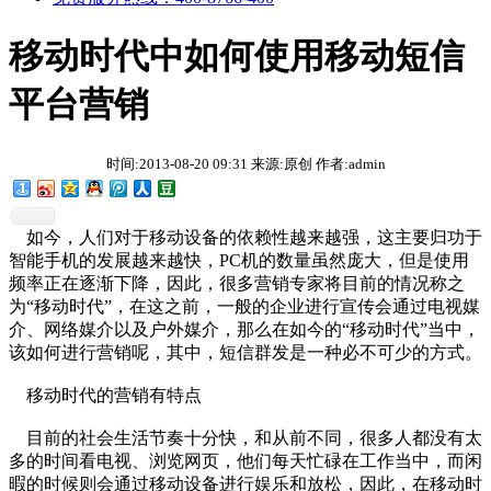
移动时代中如何使用移动短信
平台营销
时间:2013-08-20 09:31 来源:原创 作者:admin
如今，人们对于移动设备的依赖性越来越强，这主要归功于
智能手机的发展越来越快，PC机的数量虽然庞大，但是使用
频率正在逐渐下降，因此，很多营销专家将目前的情况称之
为“移动时代”，在这之前，一般的企业进行宣传会通过电视媒
介、网络媒介以及户外媒介，那么在如今的“移动时代”当中，
该如何进行营销呢，其中，短信群发是一种必不可少的方式。
移动时代的营销有特点
目前的社会生活节奏十分快，和从前不同，很多人都没有太
多的时间看电视、浏览网页，他们每天忙碌在工作当中，而闲
暇的时候则会通过移动设备进行娱乐和放松，因此，在移动时