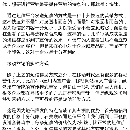
代，想要进行营销是要抓住营销的特点的，那就是：快速。
通过短信平台发送短信的方式是一种十分快速的营销方式，
这种快速并不是针对发送者而言的，而是针对接受者而言的，
因为短信的内容十分短小，所以接受者不会去忽略它，而是会
在查看了之后再选择是否忽略，这样的话，几乎每条成功发送
的短信都是起到了宣传的效果，即便有的人查看过后不会立刻
成为企业的客户，但是却在心中对于企业或者品牌、产品有了
一个印象，这对于企业是十分有利的。
移动营销的多种方式
除了上述的短信群发方式之外，在移动时代还有很多的移动
营销方式，比如App应用内置广告、移动网站插入广告等，虽
然没有传统的宣传模式丰富，但是由于移动营销的巨大商机，
很多企业都在寻找更多的方式进行移动营销，但是纵观这多种
移动营销方式，至可行的还是短信群发方式。
这是因为短信群发的特点造成了其占据的优势，首先短信群
发的价格十分低廉，在美联软通短信平台上我们看到，至低的
发送套餐当中，每条短信的价格仅为7分钱，比正常的短信价
格低了很多。另外，短信群发的效果比其他方式要好很多，它