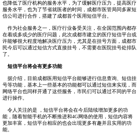
也降低了医疗机构的服务水平，为了缓解医疗压力，提高医疗
服务水平，也为了节省就医者的时间，成都市医管局同多家短
信公司进行合作，搭建了成都首个医用短信平台。
作为社会服务之一，医疗行业备受关注，在全国范围内都存
在着或多或少的医疗问题，此次成都市建立的医疗短信平台或
许能够很大程度地解决医疗压力，尤其是在挂号方面，成都市
民今后可以通过短信方式直接挂号，不需要在医院挂号处排队
了。
短信平台将会有更多功能
据介绍，目前成都医用短信平台能够进行信息查询、短信挂
号等功能，基本上一些基本的功能都可以通过短信来实现，而
网络平台也同样开通了这些服务，市民们可以通过不同的平台
进行操作。
令人关注的是 ，短信平台将会在今后陆续增加更多的功
能，随着智能手机的不断推进和4G网络的使用，短信内容将
更加丰富，短信平台相应的也会出现更多有趣并且实用的功
能。