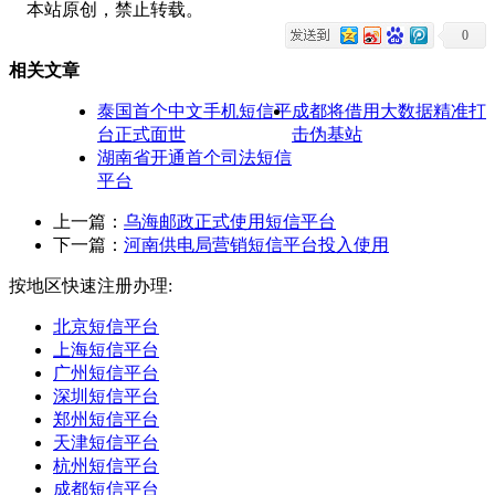
本站原创，禁止转载。
0
相关文章
泰国首个中文手机短信平
成都将借用大数据精准打
台正式面世
击伪基站
湖南省开通首个司法短信
平台
上一篇：
乌海邮政正式使用短信平台
下一篇：
河南供电局营销短信平台投入使用
按地区快速注册办理:
北京短信平台
上海短信平台
广州短信平台
深圳短信平台
郑州短信平台
天津短信平台
杭州短信平台
成都短信平台