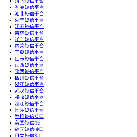
河南短信平台
香港短信平台
湖北短信平台
湖南短信平台
江苏短信平台
吉林短信平台
辽宁短信平台
内蒙短信平台
宁夏短信平台
山东短信平台
山西短信平台
陕西短信平台
四川短信平台
浙江短信平台
武汉短信平台
接收短信平台
浙江短信平台
国际短信平台
手机短信接口
美国短信接口
韩国短信接口
日本短信接口