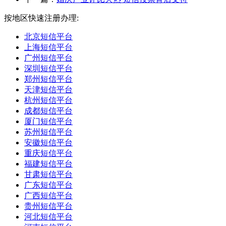
按地区快速注册办理:
北京短信平台
上海短信平台
广州短信平台
深圳短信平台
郑州短信平台
天津短信平台
杭州短信平台
成都短信平台
厦门短信平台
苏州短信平台
安徽短信平台
重庆短信平台
福建短信平台
甘肃短信平台
广东短信平台
广西短信平台
贵州短信平台
河北短信平台