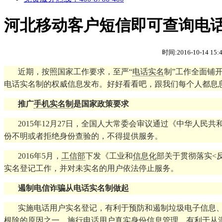
河北移动客户短信即可查询电
时间:2016-10-14 15
近期，按照国家工作要求，至严“
电话实名
制”工作全面铺
电话实名制的权威信息发布。好好看看吧，跟我们每个人都息
推广
手机实名制
是国家政策要求
2015年12月27日，全国人大常委会审议通过《中华人
份不明或者拒绝身份查验的，不得提供服务。
2016年5月，
工信部
下发《工业和
信息化
部关于贯彻落实<反
实名登记工作，并对未实名的用户依法停止服务。
遏制电信诈骗从电话实名制做起
实施电话用户实名登记，有利于预防和遏制垃圾电子信息
根除的原因之一，施行电话用户真实身份信息管理，有利于从