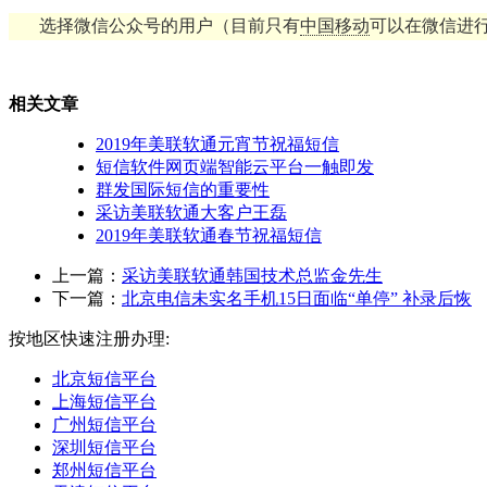
选择微信公众号的用户（目前只有
中国移动
可以在微信进
相关文章
2019年美联软通元宵节祝福短信
短信软件网页端智能云平台一触即发
群发国际短信的重要性
采访美联软通大客户王磊
2019年美联软通春节祝福短信
上一篇：
采访美联软通韩国技术总监金先生
下一篇：
北京电信未实名手机15日面临“单停” 补录后恢
按地区快速注册办理:
北京短信平台
上海短信平台
广州短信平台
深圳短信平台
郑州短信平台