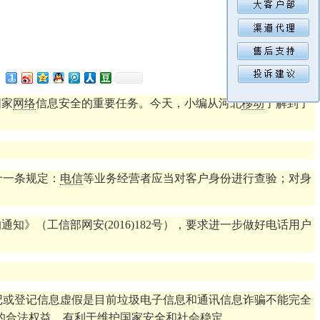
国家
网络
信息安全的重要任务。今天，小编从河北
移动
了解到了
十一条规定：
电信
等业务经营者应当对客户身份进行查验；对身
知》（工信部网安(2016)182号），要求进一步做好电话用户
记或登记信息虚假是目前垃圾电子信息和通讯信息诈骗不能完全
的合法权益，有利于维护国家安全和社会稳定。