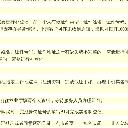
需要进行补登记，如：个人有效证件类型、证件姓名、证件号码
存在异常情况，个别客户可能未收到通知，您也可拨打10086或发
件姓名、证件号码、证件地址之一有缺失或不完整的，需要进行
整的，需要进行补登记。
前往指定工作地点填写注册资料，完成认证手续。办理手机实名
前往营业厅填写个人资料，等待服务人员办理即可。
号购买时，完成身份证号的填写即可完成实名制登记。
密码登录或者同意密码登录，点击首页——实名认证——进入实