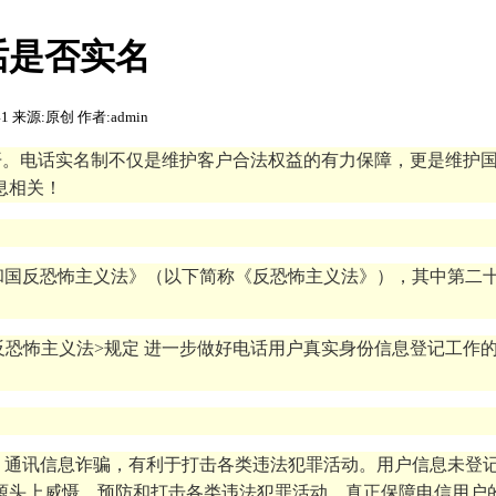
话是否实名
:41 来源:原创 作者:admin
开。电话实名制不仅是维护客户合法权益的有力保障，更是维护
息相关！
民共和国反恐怖主义法》（以下简称《反恐怖主义法》），其中第二
恐怖主义法>规定 进一步做好电话用户真实身份信息登记工作的通
、通讯信息诈骗，有利于打击各类违法犯罪活动。用户信息未登
源头上威慑、预防和打击各类违法犯罪活动，真正保障电信用户