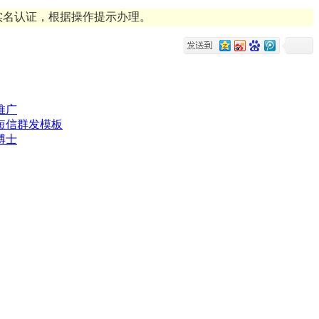
实名认证，根据操作提示办理。
推广
短信群发模板
博士