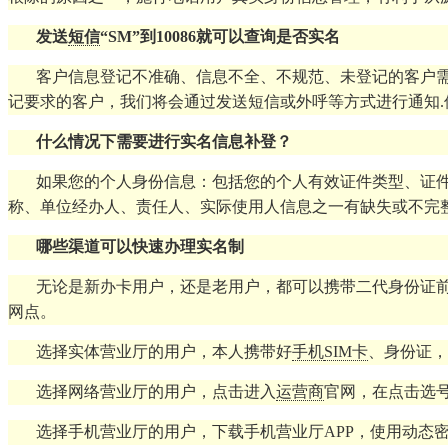
发送
短信
“SM”到10086就可以查询是否实名
客户信息登记不准确、信息不全、不规范、未登记的客户
记要求的客户，我们将会通过发送短信或外呼等方式进行通知.但因
什么情况下需要进行实名信息补登？
如果您的个人身份信息：包括您的个人有效证件类型、证
称、单位经办人、责任人、实际使用人信息之一有缺失或不完
哪些渠道可以快速办理实名制
无论是新办卡用户，还是老用户，都可以携带二代身份证
网点。
选择实体营业厅的用户，本人携带好
手机
SIM卡
、身份证，
选择网络营业厅的用户，点击进入
运营商
官网，在点击选
选择手机营业厅的用户，下载手机营业厅APP，使用动态