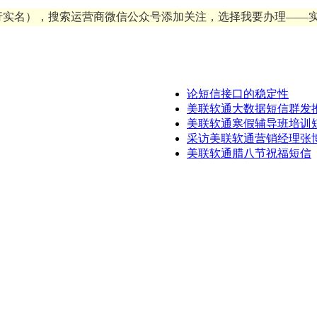
行实名），搜索运营商微信公众号添加关注，选择我要办理——
论短信接口的稳定性
美联软通大数据短信群发
美联软通寒假辅导班培训
采访美联软通营销经理张
美联软通腊八节祝福短信