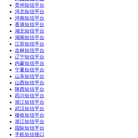
贵州短信平台
河北短信平台
河南短信平台
香港短信平台
湖北短信平台
湖南短信平台
江苏短信平台
吉林短信平台
辽宁短信平台
内蒙短信平台
宁夏短信平台
山东短信平台
山西短信平台
陕西短信平台
四川短信平台
浙江短信平台
武汉短信平台
接收短信平台
浙江短信平台
国际短信平台
手机短信接口