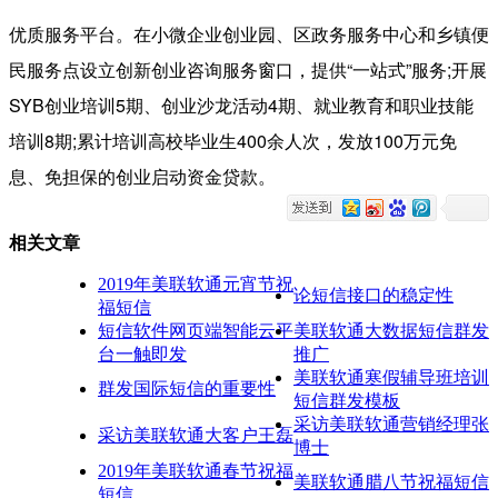
优质服务平台。在小微企业创业园、区政务服务中心和乡镇便
民服务点设立创新创业咨询服务窗口，提供“一站式”服务;开展
SYB创业培训5期、创业沙龙活动4期、就业教育和职业技能
培训8期;累计培训高校毕业生400余人次，发放100万元免
息、免担保的创业启动资金贷款。
相关文章
2019年美联软通元宵节祝
论短信接口的稳定性
福短信
短信软件网页端智能云平
美联软通大数据短信群发
台一触即发
推广
美联软通寒假辅导班培训
群发国际短信的重要性
短信群发模板
采访美联软通营销经理张
采访美联软通大客户王磊
博士
2019年美联软通春节祝福
美联软通腊八节祝福短信
短信