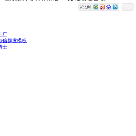
推广
短信群发模板
博士