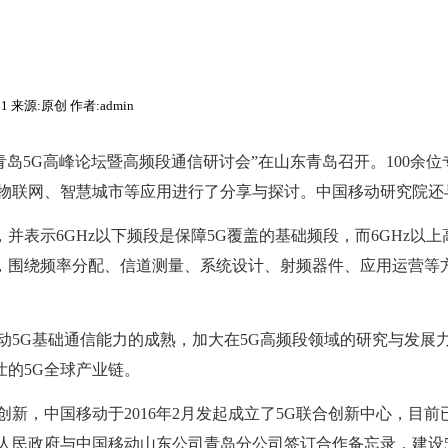
:11 来源:原创 作者:admin
青岛5G高峰论坛暨高频段通信研讨会”在山东青岛召开。100余
物联网、智慧城市等应用进行了分享与探讨。中国移动研究院还
并表示6GHz以下频段是保障5G覆盖的基础频段，而6GHz以
，围绕频率分配、信道测量、系统设计、射频器件、应用运营等
动5G基础通信能力的成熟，加大在5G高频段领域的研究与发
的5G全球产业链。
新，中国移动于2016年2月发起成立了5G联合创新中心，目
区人民政府与中国移动山东公司青岛分公司签订合作备忘录，建设