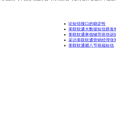
论短信接口的稳定性
美联软通大数据短信群发
美联软通寒假辅导班培训
采访美联软通营销经理张
美联软通腊八节祝福短信