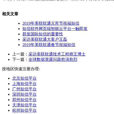
相关文章
2019年美联软通元宵节祝福短信
短信软件网页端智能云平台一触即发
群发国际短信的重要性
采访美联软通大客户王磊
2019年美联软通春节祝福短信
上一篇：
采访美联软通技术工程师王博士
下一篇：
全球数据泄露问题愈演愈烈
按地区快速注册办理:
北京短信平台
上海短信平台
广州短信平台
深圳短信平台
郑州短信平台
天津短信平台
杭州短信平台