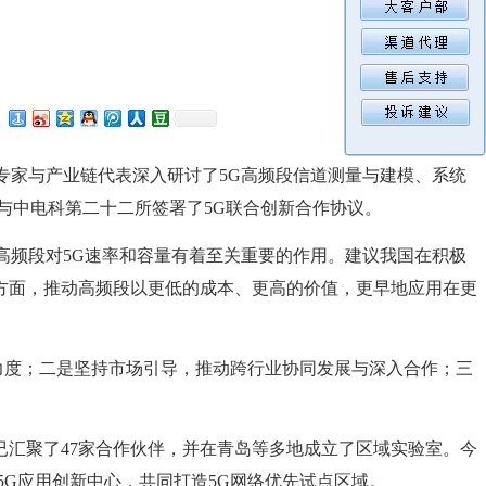
位专家与产业链代表深入研讨了5G高频段信道测量与建模、系统
与中电科第二十二所签署了5G联合创新合作协议。
上高频段对5G速率和容量有着至关重要的作用。建议我国在积极
方面，推动高频段以更低的成本、更高的价值，更早地应用在更
展力度；二是坚持市场引导，推动跨行业协同发展与深入合作；三
前已汇聚了47家合作伙伴，并在青岛等多地成立了区域实验室。今
5G应用创新中心，共同打造5G网络优先试点区域。