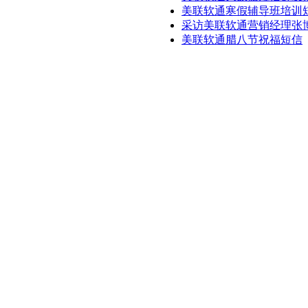
美联软通寒假辅导班培训
采访美联软通营销经理张
美联软通腊八节祝福短信