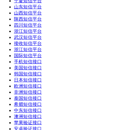
宁夏短信平台
山东短信平台
山西短信平台
陕西短信平台
四川短信平台
浙江短信平台
武汉短信平台
接收短信平台
浙江短信平台
国际短信平台
手机短信接口
美国短信接口
韩国短信接口
日本短信接口
欧洲短信接口
非洲短信接口
泰国短信接口
希腊短信接口
中东短信接口
澳洲短信接口
苹果验证接口
安卓验证接口