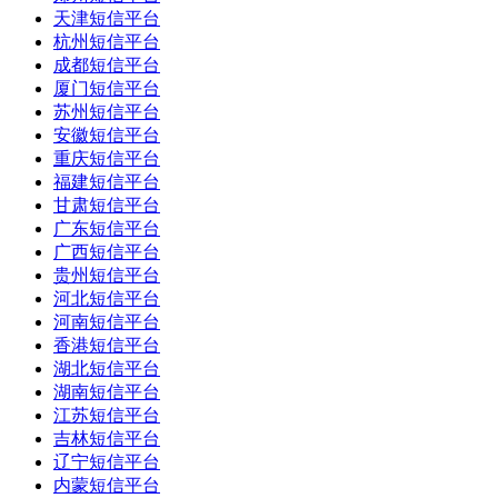
天津短信平台
杭州短信平台
成都短信平台
厦门短信平台
苏州短信平台
安徽短信平台
重庆短信平台
福建短信平台
甘肃短信平台
广东短信平台
广西短信平台
贵州短信平台
河北短信平台
河南短信平台
香港短信平台
湖北短信平台
湖南短信平台
江苏短信平台
吉林短信平台
辽宁短信平台
内蒙短信平台