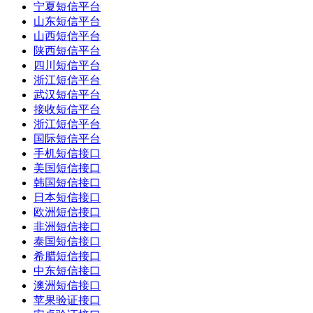
宁夏短信平台
山东短信平台
山西短信平台
陕西短信平台
四川短信平台
浙江短信平台
武汉短信平台
接收短信平台
浙江短信平台
国际短信平台
手机短信接口
美国短信接口
韩国短信接口
日本短信接口
欧洲短信接口
非洲短信接口
泰国短信接口
希腊短信接口
中东短信接口
澳洲短信接口
苹果验证接口