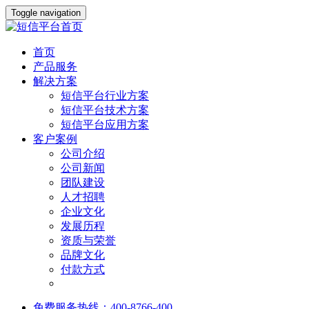
Toggle navigation
首页
产品服务
解决方案
短信平台行业方案
短信平台技术方案
短信平台应用方案
客户案例
公司介绍
公司新闻
团队建设
人才招聘
企业文化
发展历程
资质与荣誉
品牌文化
付款方式
免费服务热线：400-8766-400