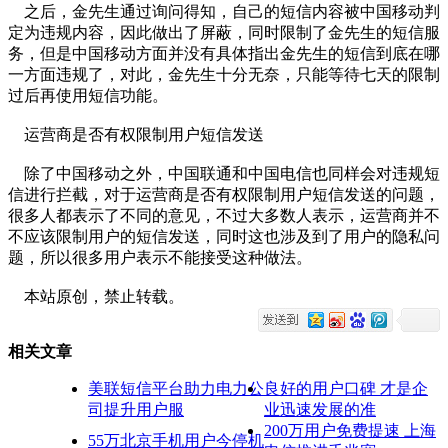
之后，金先生通过询问得知，自己的短信内容被中国移动判
定为违规内容，因此做出了屏蔽，同时限制了金先生的短信服
务，但是中国移动方面并没有具体指出金先生的短信到底在哪
一方面违规了，对此，金先生十分无奈，只能等待七天的限制
过后再使用短信功能。
运营商是否有权限制用户短信发送
除了中国移动之外，中国联通和中国电信也同样会对违规短
信进行拦截，对于运营商是否有权限制用户短信发送的问题，
很多人都表示了不同的意见，不过大多数人表示，运营商并不
不应该限制用户的短信发送，同时这也涉及到了用户的隐私问
题，所以很多用户表示不能接受这种做法。
本站原创，禁止转载。
相关文章
美联短信平台助力电力公
良好的用户口碑 才是企
司提升用户服
业迅速发展的准
200万用户免费提速 上海
55万北京手机用户今停机