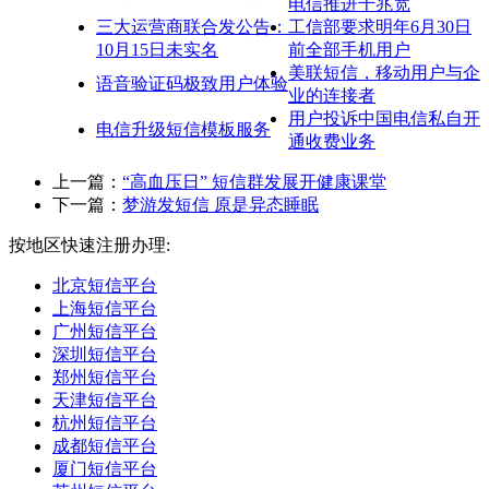
电信推进千兆宽
三大运营商联合发公告：
工信部要求明年6月30日
10月15日未实名
前全部手机用户
美联短信，移动用户与企
语音验证码极致用户体验
业的连接者
用户投诉中国电信私自开
电信升级短信模板服务
通收费业务
上一篇：
“高血压日” 短信群发展开健康课堂
下一篇：
梦游发短信 原是异态睡眠
按地区快速注册办理:
北京短信平台
上海短信平台
广州短信平台
深圳短信平台
郑州短信平台
天津短信平台
杭州短信平台
成都短信平台
厦门短信平台