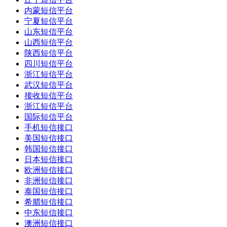
内蒙短信平台
宁夏短信平台
山东短信平台
山西短信平台
陕西短信平台
四川短信平台
浙江短信平台
武汉短信平台
接收短信平台
浙江短信平台
国际短信平台
手机短信接口
美国短信接口
韩国短信接口
日本短信接口
欧洲短信接口
非洲短信接口
泰国短信接口
希腊短信接口
中东短信接口
澳洲短信接口