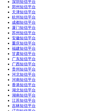
深圳短信平台
郑州短信平台
天津短信平台
杭州短信平台
成都短信平台
厦门短信平台
苏州短信平台
安徽短信平台
重庆短信平台
福建短信平台
甘肃短信平台
广东短信平台
广西短信平台
贵州短信平台
河北短信平台
河南短信平台
香港短信平台
湖北短信平台
湖南短信平台
江苏短信平台
吉林短信平台
辽宁短信平台