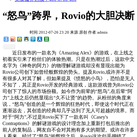
“怒鸟”跨界，Rovio的大胆决断
时间:2012-07-26 23:20 来源:原创 作者:admin
近日发布的一款名为《Amazing Alex》的游戏，在上线之
初着实引来了粉丝们的体验热潮。只是在热潮过后，这款中文
名字为《神奇的阿力》的物理解谜游戏却没有显现出能为
Rovio公司创下如曾经般辉煌的势头。提及Rovio,或许并不是
有很多人对其了解，但如果提及《愤怒的小鸟》，恐怕是无人
不知了，其正是Rovio开发的经典游戏，这款游戏曾为Rovio公
司创下了惊人的市场份额。如今作为前辈的“怒鸟”,在后辈“阿
力”上线之后仍然显现出“久不让贤”的趋势。从粉丝的角度来
说，“怒鸟”创造的是一个辉煌的狂热时代，即使这个时代正在
逐渐远去，其创造的经典却几乎达到了无人可超越的境界。而
对于“阿力”,不过是Rovio买下了一款名叫《Casey's
Contraptions》的解谜游戏的设计理念加上重新打包后推出的
前人的复制品，网友自不会对其抱有多大的期望。或许在许多
人看来，经过了“怒鸟”的辉煌之后，Rovio这次似乎押错了