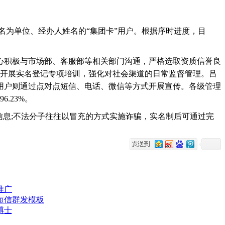
名为单位、经办人姓名的“集团卡”用户。根据序时进度，目
积极与市场部、客服部等相关部门沟通，严格选取资质信誉良
次开展实名登记专项培训，强化对社会渠道的日常监督管理。吕
用户则通过点对点短信、电话、微信等方式开展宣传。各级管理
.23%。
息;不法分子往往以冒充的方式实施诈骗，实名制后可通过完
推广
短信群发模板
博士