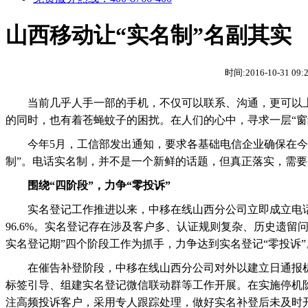
山西移动让“实名制”名副其实
时间:2016-10-31 09
当前几乎人手一部的手机，不仅可以联系、沟通，更可以上
的同时，也有着苍蝇蚊子的困扰。在人们的心中，寻求一层“窗
今年5月，工信部发出通知，要求各基础电信企业确保在今年12
制”。电话实名制，并不是一个新鲜的话题，但真正落实，需
围绕“四阶段”，力争“零投诉”
实名登记工作推进以来，中移在线山西分公司立即成立电话用
96.6%。实名登记存在涉及客户多、认证规则复杂、历史遗
实名登记期”四个阶段工作为抓手，力争达到实名登记“零投诉”
在催告补登阶段，中移在线山西分公司对外以建立日通报机制
标签引导、组建实名登记微信联动群等工作开展。在实施停机
注高频投诉客户，采用专人跟踪处理，做好实名补登后未及时