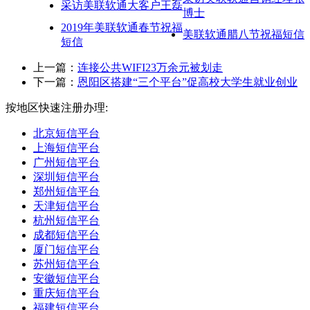
采访美联软通大客户王磊
博士
2019年美联软通春节祝福
美联软通腊八节祝福短信
短信
上一篇：
连接公共WIFI23万余元被划走
下一篇：
恩阳区搭建“三个平台”促高校大学生就业创业
按地区快速注册办理:
北京短信平台
上海短信平台
广州短信平台
深圳短信平台
郑州短信平台
天津短信平台
杭州短信平台
成都短信平台
厦门短信平台
苏州短信平台
安徽短信平台
重庆短信平台
福建短信平台