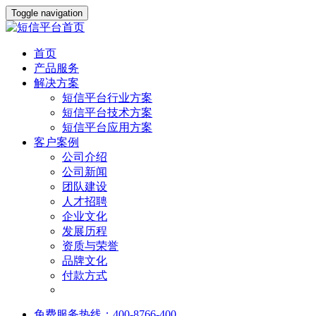
Toggle navigation
首页
产品服务
解决方案
短信平台行业方案
短信平台技术方案
短信平台应用方案
客户案例
公司介绍
公司新闻
团队建设
人才招聘
企业文化
发展历程
资质与荣誉
品牌文化
付款方式
免费服务热线：400-8766-400