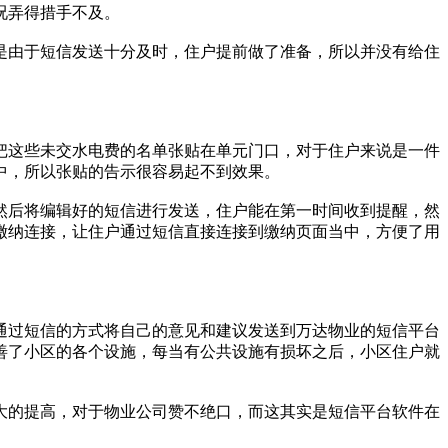
况弄得措手不及。
是由于短信发送十分及时，住户提前做了准备，所以并没有给住
把这些未交水电费的名单张贴在单元门口，对于住户来说是一件
中，所以张贴的告示很容易起不到效果。
然后将编辑好的短信进行发送，住户能在第一时间收到提醒，然
缴纳连接，让住户通过短信直接连接到缴纳页面当中，方便了用
通过短信的方式将自己的意见和建议发送到万达物业的短信平台
善了小区的各个设施，每当有公共设施有损坏之后，小区住户就
大的提高，对于物业公司赞不绝口，而这其实是短信平台软件在