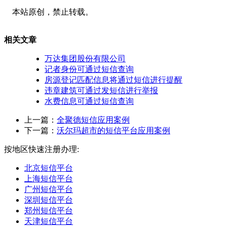
本站原创，禁止转载。
相关文章
万达集团股份有限公司
记者身份可通过短信查询
房源登记匹配信息将通过短信进行提醒
违章建筑可通过发短信进行举报
水费信息可通过短信查询
上一篇：
全聚德短信应用案例
下一篇：
沃尔玛超市的短信平台应用案例
按地区快速注册办理:
北京短信平台
上海短信平台
广州短信平台
深圳短信平台
郑州短信平台
天津短信平台