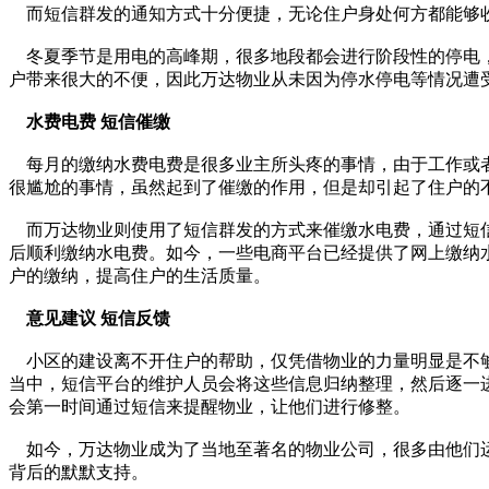
而短信群发的通知方式十分便捷，无论住户身处何方都能够收
冬夏季节是用电的高峰期，很多地段都会进行阶段性的停电，
户带来很大的不便，因此万达物业从未因为停水停电等情况遭
水费电费 短信催缴
每月的缴纳水费电费是很多业主所头疼的事情，由于工作或者
很尴尬的事情，虽然起到了催缴的作用，但是却引起了住户的
而万达物业则使用了短信群发的方式来催缴水电费，通过短信
后顺利缴纳水电费。如今，一些电商平台已经提供了网上缴纳
户的缴纳，提高住户的生活质量。
意见建议 短信反馈
小区的建设离不开住户的帮助，仅凭借物业的力量明显是不够
当中，短信平台的维护人员会将这些信息归纳整理，然后逐一
会第一时间通过短信来提醒物业，让他们进行修整。
如今，万达物业成为了当地至著名的物业公司，很多由他们运
背后的默默支持。