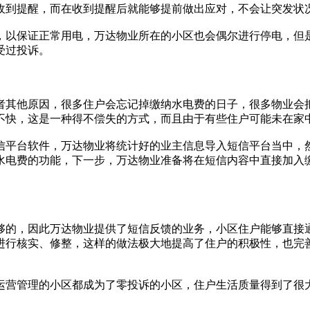
到提醒，而在收到提醒后就能够提前做出应对，不会让突发状
以保证正常用电，万达物业所在的小区也会偶尔进行停电，但
受过投诉。
其他原因，很多住户会忘记掉缴纳水电费的日子，很多物业会
不快，这是一种得不偿失的方式，而且由于有些住户可能未在家
平台软件，万达物业将统计好的业主信息导入短信平台当中，
水电费的功能，下一步，万达物业准备将在短信内容中直接加入
的，因此万达物业提供了短信反馈的业务，小区住户能够直接
进行核实、修整，这样的做法极大地提高了住户的积极性，也完
营管理的小区都成为了零投诉的小区，住户生活质量得到了很