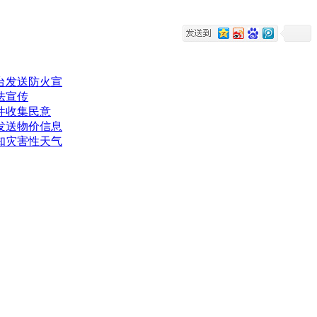
台发送防火宣
法宣传
件收集民意
发送物价信息
知灾害性天气