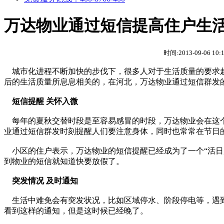
万达物业通过短信提高住户生
时间:2013-09-06 10
城市化进程不断加快的步伐下，很多人对于生活质量的要求越
后的生活质量所息息相关的，在河北，万达物业通过短信群发
短信提醒 关怀入微
每年的夏秋交替时段是至容易感冒的时段，万达物业会在这个
业通过短信群发时刻提醒人们要注意身体，同时也常常在节日
小区的住户表示，万达物业的短信提醒已经成为了一个“活日
到物业的短信就知道快要放假了。
突发情况 及时通知
生活中难免会有突发状况，比如区域停水、阶段停电等，遇到
看到这样的通知，但是这时候已经晚了。