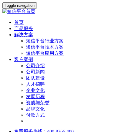
Toggle navigation
首页
产品服务
解决方案
短信平台行业方案
短信平台技术方案
短信平台应用方案
客户案例
公司介绍
公司新闻
团队建设
人才招聘
企业文化
发展历程
资质与荣誉
品牌文化
付款方式
免费服务热线：400-8766-400