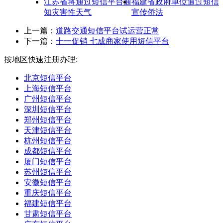
江苏省将通过短信平台通
福建省政府单位通过短信
知灾害性天气
宣传侨法
上一篇：
道路交通短信平台试运营正常
下一篇：
十一促销 七成商家使用短信平台
按地区快速注册办理:
北京短信平台
上海短信平台
广州短信平台
深圳短信平台
郑州短信平台
天津短信平台
杭州短信平台
成都短信平台
厦门短信平台
苏州短信平台
安徽短信平台
重庆短信平台
福建短信平台
甘肃短信平台