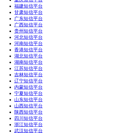
福建短信平台
甘肃短信平台
广东短信平台
广西短信平台
贵州短信平台
河北短信平台
河南短信平台
香港短信平台
湖北短信平台
湖南短信平台
江苏短信平台
吉林短信平台
辽宁短信平台
内蒙短信平台
宁夏短信平台
山东短信平台
山西短信平台
陕西短信平台
四川短信平台
浙江短信平台
武汉短信平台