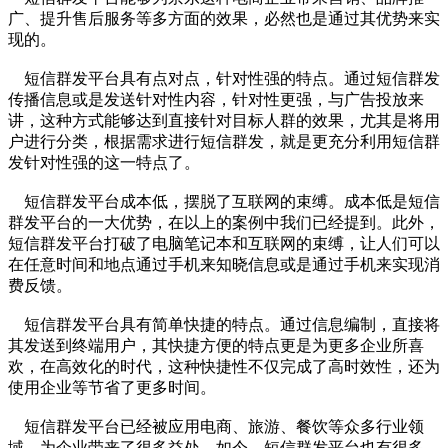
广、提升售后服务等多方面的效果，必然也是通过其优势来实
现的。
短信群发平台具有点对点，针对性强的特点。通过短信群发
传播信息或是发送针对性内容，针对性更强，与广告投放来
讲，这种方式能够达到直接针对目标人群的效果，尤其是将用
户进行分类，根据需求进行短信群发，就是更充分利用短信群
发针对性强的这一特点了。
短信群发平台成本低，摆脱了互联网的束缚。成本低是短信
群发平台的一大优势，在以上的案例中我们已经提到。此外，
短信群发平台打破了电脑笔记本和互联网的束缚，让人们可以
在任意时间和地点通过手机来知晓信息或是通过手机来实现消
费反馈。
短信群发平台具有简单快捷的特点。通过信息编制，直接将
其发送到终端用户，其快捷方便的特点更是为更多企业所喜
欢，在高效化的时代，这种快捷性不仅完成了高时效性，还为
使用企业等节省了更多时间。
短信群发平台已经被应用电商、旅游、餐饮等众多行业领
域，为企业带来了很多益处，如今，短信群发平台也有很多，