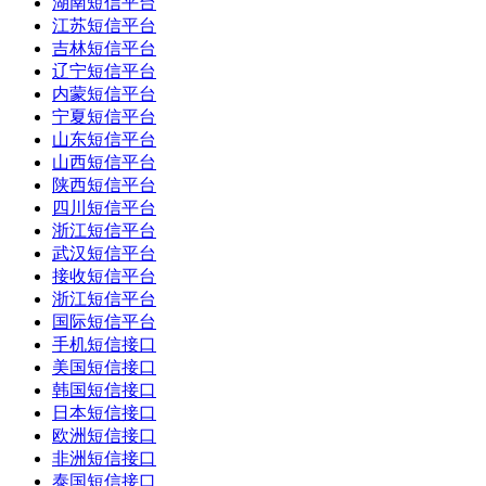
湖南短信平台
江苏短信平台
吉林短信平台
辽宁短信平台
内蒙短信平台
宁夏短信平台
山东短信平台
山西短信平台
陕西短信平台
四川短信平台
浙江短信平台
武汉短信平台
接收短信平台
浙江短信平台
国际短信平台
手机短信接口
美国短信接口
韩国短信接口
日本短信接口
欧洲短信接口
非洲短信接口
泰国短信接口