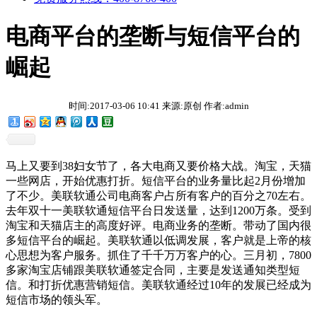
电商平台的垄断与短信平台的
崛起
时间:2017-03-06 10:41 来源:原创 作者:admin
马上又要到38妇女节了，各大电商又要价格大战。淘宝，天猫
一些网店，开始优惠打折。短信平台的业务量比起2月份增加
了不少。美联软通公司电商客户占所有客户的百分之70左右。
去年双十一美联
软通短信平台日发送量，达到1200万条。受到
淘宝和天猫店主的高度好评。电商业务的垄断。带动了国内很
多短信平台的崛起。美联软通以低调发展，客户就是上帝的核
心思想为客户服务。抓住了
千千万万客户的心。三月初，7800
多家淘宝店铺跟美联软通签定合同，主要是发送通知类型短
信。和打折优惠营销短信。美联软通经过10年的发展已经成为
短信市场的领头军。