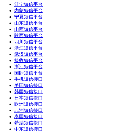
辽宁短信平台
内蒙短信平台
宁夏短信平台
山东短信平台
山西短信平台
陕西短信平台
四川短信平台
浙江短信平台
武汉短信平台
接收短信平台
浙江短信平台
国际短信平台
手机短信接口
美国短信接口
韩国短信接口
日本短信接口
欧洲短信接口
非洲短信接口
泰国短信接口
希腊短信接口
中东短信接口