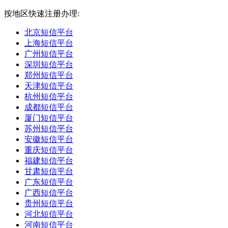
按地区快速注册办理:
北京短信平台
上海短信平台
广州短信平台
深圳短信平台
郑州短信平台
天津短信平台
杭州短信平台
成都短信平台
厦门短信平台
苏州短信平台
安徽短信平台
重庆短信平台
福建短信平台
甘肃短信平台
广东短信平台
广西短信平台
贵州短信平台
河北短信平台
河南短信平台