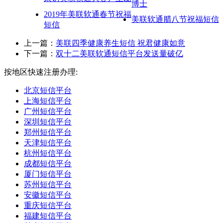
博士
2019年美联软通春节祝福
美联软通腊八节祝福短信
短信
上一篇：
美联四季健康养生短信 祝君健康如意
下一篇：
双十二美联软通短信平台发送量破亿
按地区快速注册办理:
北京短信平台
上海短信平台
广州短信平台
深圳短信平台
郑州短信平台
天津短信平台
杭州短信平台
成都短信平台
厦门短信平台
苏州短信平台
安徽短信平台
重庆短信平台
福建短信平台