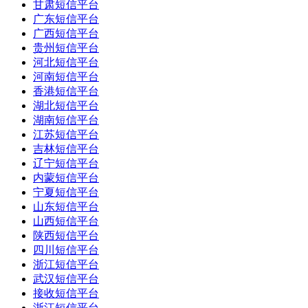
甘肃短信平台
广东短信平台
广西短信平台
贵州短信平台
河北短信平台
河南短信平台
香港短信平台
湖北短信平台
湖南短信平台
江苏短信平台
吉林短信平台
辽宁短信平台
内蒙短信平台
宁夏短信平台
山东短信平台
山西短信平台
陕西短信平台
四川短信平台
浙江短信平台
武汉短信平台
接收短信平台
浙江短信平台