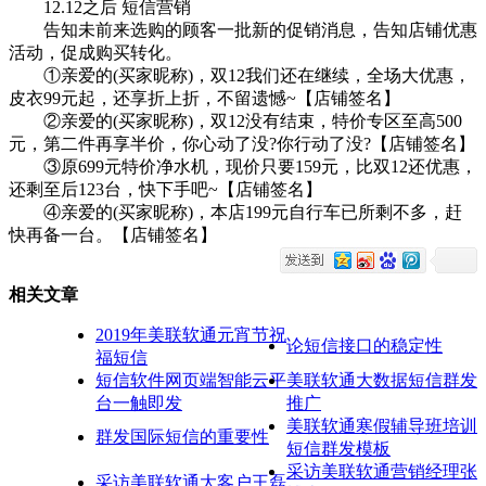
12.12之后 短信营销
告知未前来选购的顾客一批新的促销消息，告知店铺优惠
活动，促成购买转化。
①亲爱的(买家昵称)，双12我们还在继续，全场大优惠，
皮衣99元起，还享折上折，不留遗憾~【店铺签名】
②亲爱的(买家昵称)，双12没有结束，特价专区至高500
元，第二件再享半价，你心动了没?你行动了没?【店铺签名】
③原699元特价净水机，现价只要159元，比双12还优惠，
还剩至后123台，快下手吧~【店铺签名】
④亲爱的(买家昵称)，本店199元自行车已所剩不多，赶
快再备一台。【店铺签名】
相关文章
2019年美联软通元宵节祝
论短信接口的稳定性
福短信
短信软件网页端智能云平
美联软通大数据短信群发
台一触即发
推广
美联软通寒假辅导班培训
群发国际短信的重要性
短信群发模板
采访美联软通营销经理张
采访美联软通大客户王磊