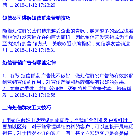
感......2018-11-12 17:23:20
短信公司讲解短信群发营销技巧
随着短信群发营销越来越受企业的青睐，越来越多的企业也看
到短信群发营销存在的巨大商机，因此短信群发营销成为当前
至为流行的营 销方式。美联软通小编提醒，短信群发营销运
用......2018-11-12 17:15:31
短信营销广告有哪些定律
1、有做 短信群发 广告比不做好，做短信群发广告能有效的起
到营销宣传的作用，对宣传产品和品牌都要有很好的效果。
2、竞争对手做，我们必须做，否则将处于竞争劣势。短信群
发......2018-11-12 17:10:56
上海短信群发五大技巧
1 用短信做好电话营销的侦查兵，当我们拿到准客户资料时，
要加以区分，对于能掌握详细资料的客户，可以直接开展电话
销售，对于情况不详的客户，有时甚至不知道客户是否是做