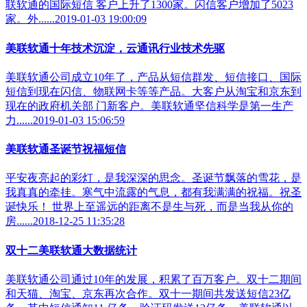
联软通的国际短信 客户上升了1300家。闪信客户增加了5023
家。外......2019-01-03 19:00:09
美联软通十年技术沉淀，云通讯行业技术先驱
美联软通公司成立10年了，产品从短信群发、短信接口、国际
短信到现在闪信、物联网卡等等产品。大客户从淘宝和京东到
现在的政府机关部 门新客户。美联软通坚信科学是第一生产
力......2019-01-03 15:06:59
美联软通圣诞节祝福短信
平安夜亮起的彩灯，是我深深的思念。圣诞节飘落的雪花，是
我真真的牵挂。寒气中流露的气息，都有我满满的祝福。祝圣
诞快乐！ 世界上至遥远的距离不是生与死，而是当我从你的
房......2018-12-25 11:35:28
双十二美联软通大数据统计
美联软通公司通过10年的发展，积累了百万客户。双十二期间
和天猫、淘宝、京东再次合作。双十一期间共发送短信23亿