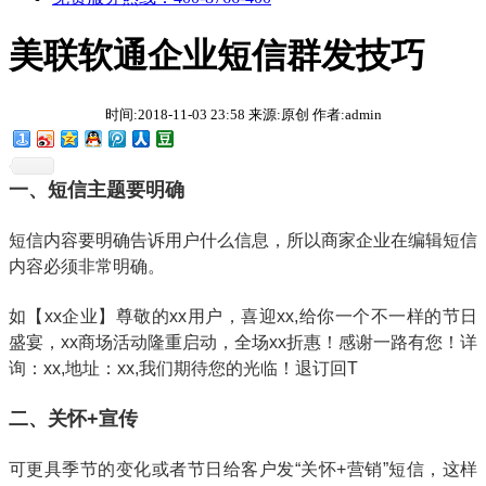
美联软通企业短信群发技巧
时间:2018-11-03 23:58 来源:原创 作者:admin
一、短信主题要明确
短信内容要明确告诉用户什么信息，所以商家企业在编辑短信
内容必须非常明确。
如【xx企业】尊敬的xx用户，喜迎xx,给你一个不一样的节日
盛宴，xx商场活动隆重启动，全场xx折惠！感谢一路有您！详
询：xx,地址：xx,我们期待您的光临！退订回T
二、关怀+宣传
可更具季节的变化或者节日给客户发“关怀+营销”短信，这样