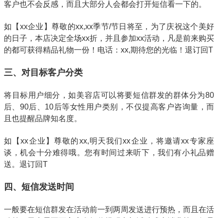
客户也不会反感，而且大部分人会都会打开短信看一下的。
如【xx企业】尊敬的xx,xx季节/节日将至，为了庆祝这个美好
的日子，本店决定全场xx折，并且参加xx活动，凡是前来购买
的都可获得精品礼物一份！电话：xx,期待您的光临！退订回T
三、对目标客户分类
将目标用户细分，如美容店可以将要短信群发的群体分为80
后、90后、10后等女性用户类别，不仅提高客户咨询量，而
且也提醒品牌知名度。
如【xx企业】尊敬的xx,明天我们xx企业，将邀请xx专家座
谈，机会十分难得哦。您有时间过来听下，我们有小礼品赠
送。退订回T
四、短信发送时间
一般要在短信群发在活动前一到两周发送进行预热，而且在活