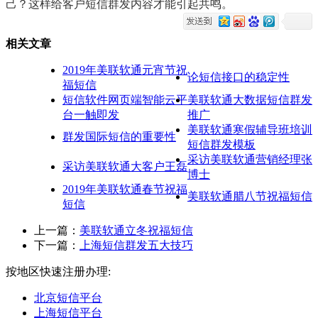
己？这样给客户短信群发内容才能引起共鸣。
相关文章
2019年美联软通元宵节祝
论短信接口的稳定性
福短信
短信软件网页端智能云平
美联软通大数据短信群发
台一触即发
推广
美联软通寒假辅导班培训
群发国际短信的重要性
短信群发模板
采访美联软通营销经理张
采访美联软通大客户王磊
博士
2019年美联软通春节祝福
美联软通腊八节祝福短信
短信
上一篇：
美联软通立冬祝福短信
下一篇：
上海短信群发五大技巧
按地区快速注册办理:
北京短信平台
上海短信平台