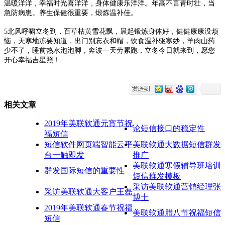
温暖洋洋，幸福时光喜洋洋，身体健康乐洋洋。年高不言青时壮，当
急防病患。养生保健很重要，煅炼温补佳。
5北风呼啸立冬到，百草枯黄雪花飘，晨起锻炼身体好，健健康康没烦
恼，天寒地冻要知道，出门别忘衣和帽，饮食温补驱寒妙，羊肉山药
少不
了，睡前热水泡泡脚，奔波一天劳累跑，立冬今日就来到，愿您
开心幸福吉星照！
相关文章
2019年美联软通元宵节祝
论短信接口的稳定性
福短信
短信软件网页端智能云平
美联软通大数据短信群发
台一触即发
推广
美联软通寒假辅导班培训
群发国际短信的重要性
短信群发模板
采访美联软通营销经理张
采访美联软通大客户王磊
博士
2019年美联软通春节祝福
美联软通腊八节祝福短信
短信