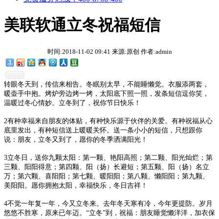
美联软通立冬祝福短信
时间:2018-11-02 09:41 来源:原创 作者:admin
转眼冬天到，传信来相告。冬眠别太早，不能睡懒觉。衣服添两套，
暖壶手中抱。烤炉旁边烤一烤，太阳底下照一照，发条短信逗你笑，
温暖
过冬心情妙。立冬到了，祝你节日快乐！
2有种幸福来自朋友的体贴，有种快乐源于伙伴的关爱。有种祝福从心
底里发出，有种短信送上暖暖关怀。送一条小小的短信，只想跟你
说：朋
友，立冬又到了，愿你的冬季洒满阳光！
3立冬日，送你九颗太阳：第一颗、艳阳高照；第二颗、阳光灿烂；第
三颗、阳阳得意；第四颗、阳（扬）长避短；第五颗、阳（扬）名立
万；
第六颗、喜阳阳；第七颗、暖阳阳；第八颗、懒阳阳；第九颗、
美阳阳。愿你拥抱太阳，幸福快乐，冬日吉祥！
4不觉一年复一年，今又立冬来。去年冬天寒有冷，今年更提防。岁月
悠悠不胜寒，原来已年迈。“立冬”到，祝福：朋友睡觉懒洋洋，加衣保