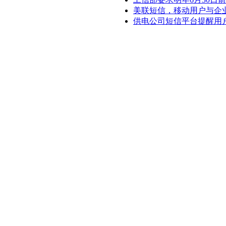
美联短信，移动用户与企
供电公司短信平台提醒用