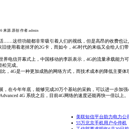
:36 来源:原创 作者:admin
话……这些功能都非常吸引着人们的视线，但是高昂的收费也让
依旧使用着老掉牙的2G卡，而如今，4G时代的来临又会给人们
世界电信开幕式上，中国移动的李跃表示，4G的流量承载能力可
轻松完成。
相比，4G是一种更加成熟的网络方式，而技术成本的降低主要体
发展，在今年年底，能够完成20万个基站的采购，可以进一步加
vanced 4G 系统之后，目前4G网络的速度还能再快一倍以上。
美联短信平台助力电力公
55万北京手机用户今停机
工信部要求明年6月30日