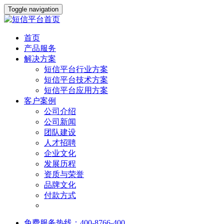
Toggle navigation
首页
产品服务
解决方案
短信平台行业方案
短信平台技术方案
短信平台应用方案
客户案例
公司介绍
公司新闻
团队建设
人才招聘
企业文化
发展历程
资质与荣誉
品牌文化
付款方式
免费服务热线：400-8766-400