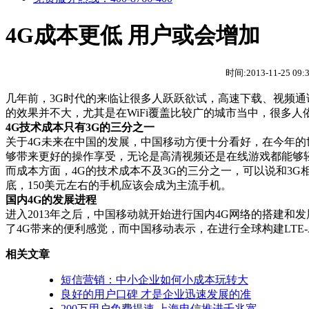
4G成本更低 用户或会增加
时间:2013-11-25 09
几年前，3G时代的来临让很多人跃跃欲试，高速下载、视频通
的效果并不大，尤其是在WiFi覆盖比较广的城市当中，很多人
4G
技术成本只有3G
的三分之一
关于4G未来在中国的发展，中国移动方便十分看好，在今年的
够带来更好的操作享受，无论是高清视频还是在线游戏都能够
而成本方面，4G的技术成本不及3G的三分之一，可以说和3G
底，150美元左右的手机应该会成为主流手机。
国内4G
的发展进程
进入2013年之后，中国移动就开始进行国内4G网络的搭建和
了4G带来的便利感觉，而中国移动表示，在进行全球构建LTE-Ad
相关文章
短信营销：中小企业如何小成本玩转大
良好的用户口碑 才是企业迅速发展的准
200万用户免费提速 上海电信推进千兆宽