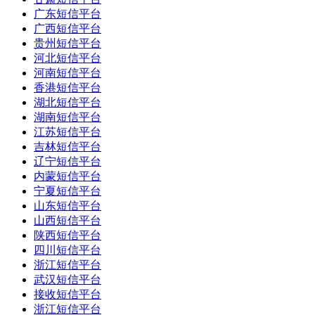
广东短信平台
广西短信平台
贵州短信平台
河北短信平台
河南短信平台
香港短信平台
湖北短信平台
湖南短信平台
江苏短信平台
吉林短信平台
辽宁短信平台
内蒙短信平台
宁夏短信平台
山东短信平台
山西短信平台
陕西短信平台
四川短信平台
浙江短信平台
武汉短信平台
接收短信平台
浙江短信平台