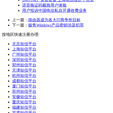
语音验证码极致用户体验
用户投诉中国电信私自开通收费业务
上一篇：
路由器成为各大IT商争抢目标
下一篇：
贩售Windows产品密钥涉及犯罪
按地区快速注册办理:
北京短信平台
上海短信平台
广州短信平台
深圳短信平台
郑州短信平台
天津短信平台
杭州短信平台
成都短信平台
厦门短信平台
苏州短信平台
安徽短信平台
重庆短信平台
福建短信平台
甘肃短信平台