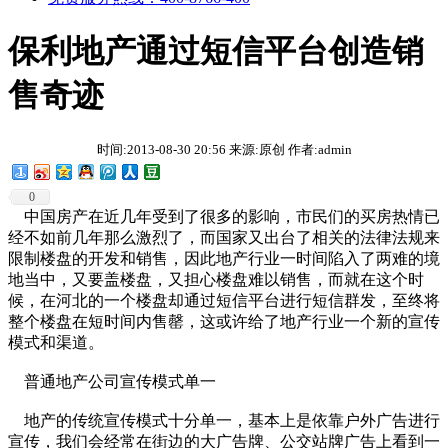
保利地产通过短信平台创造销
售奇迹
时间:2013-08-30 20:56 来源:原创 作者:admin
0
中国房产在近几年受到了很多的影响，市民们的买房热情已
经不如前几年那么激烈了，而国家又出台了相关的法律法规来
限制楼盘的开发和销售，因此地产行业一时间陷入了两难的境
地当中，又要盖楼盘，又担心楼盘难以销售，而就在这个时
候，在河北的一个楼盘却通过短信平台进行短信群发，至终将
整个楼盘在短时间内售罄，这或许给了地产行业一个新的宣传
模式和渠道。
普通地产公司宣传模式单一
地产的传统宣传模式十分单一，基本上是依靠户外广告进行
宣传，我们会经常在街边的大广告牌、公交站牌广告上看到一