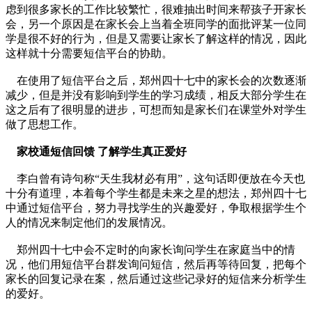
虑到很多家长的工作比较繁忙，很难抽出时间来帮孩子开家长
会，另一个原因是在家长会上当着全班同学的面批评某一位同
学是很不好的行为，但是又需要让家长了解这样的情况，因此
这样就十分需要短信平台的协助。
在使用了短信平台之后，郑州四十七中的家长会的次数逐渐
减少，但是并没有影响到学生的学习成绩，相反大部分学生在
这之后有了很明显的进步，可想而知是家长们在课堂外对学生
做了思想工作。
家校通短信回馈 了解学生真正爱好
李白曾有诗句称“天生我材必有用”，这句话即便放在今天也
十分有道理，本着每个学生都是未来之星的想法，郑州四十七
中通过短信平台，努力寻找学生的兴趣爱好，争取根据学生个
人的情况来制定他们的发展情况。
郑州四十七中会不定时的向家长询问学生在家庭当中的情
况，他们用短信平台群发询问短信，然后再等待回复，把每个
家长的回复记录在案，然后通过这些记录好的短信来分析学生
的爱好。