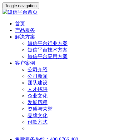
Toggle navigation
首页
产品服务
解决方案
短信平台行业方案
短信平台技术方案
短信平台应用方案
客户案例
公司介绍
公司新闻
团队建设
人才招聘
企业文化
发展历程
资质与荣誉
品牌文化
付款方式
免费服务热线：400-8766-400